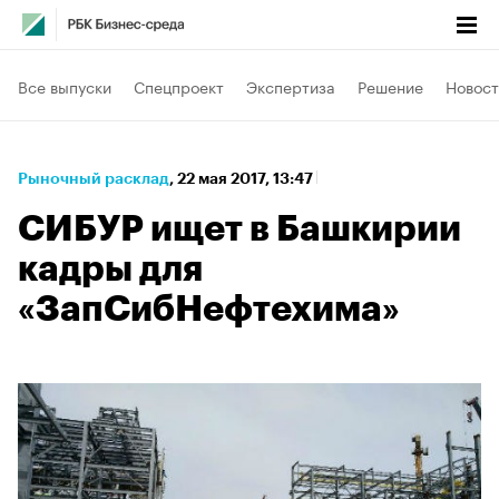
Все выпуски
Спецпроект
Экспертиза
Решение
Новост
Рыночный расклад
⁠,
22 мая 2017, 13:47
СИБУР ищет в Башкирии
кадры для
«ЗапСибНефтехима»