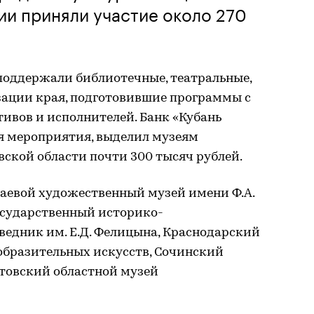
ии приняли участие около 270
поддержали библиотечные, театральные,
зации края, подготовившие программы с
ивов и исполнителей. Банк «Кубань
ия мероприятия, выделил музеям
вской области почти 300 тысяч рублей.
раевой художественный музей имени Ф.А.
осударственный историко-
ведник им. Е.Д. Фелицына, Краснодарский
образительных искусств, Сочинский
товский областной музей