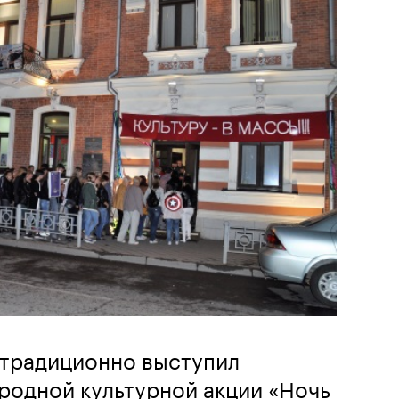
 традиционно выступил
родной культурной акции «Ночь