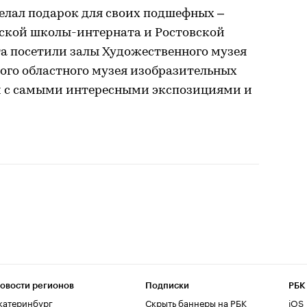
елал подарок для своих подшефных –
ской школы-интерната и Ростовской
а посетили залы Художественного музея
кого областного музея изобразительных
и с самыми интересными экспозициями и
овости регионов
Подписки
РБК
катеринбург
Скрыть баннеры на РБК
iOS