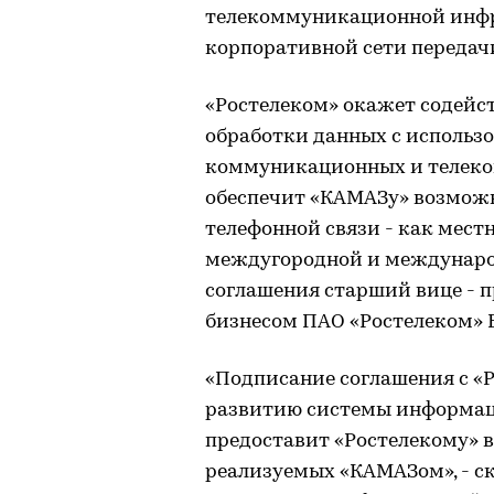
телекоммуникационной инф
корпоративной сети передач
«Ростелеком» окажет содейс
обработки данных с исполь
коммуникационных и телеко
обеспечит «КАМАЗу» возможн
телефонной связи - как мест
междугородной и междунаро
соглашения старший вице - 
бизнесом ПАО «Ростелеком»
«Подписание соглашения с «
развитию системы информац
предоставит «Ростелекому» 
реализуемых «КАМАЗом», - ск