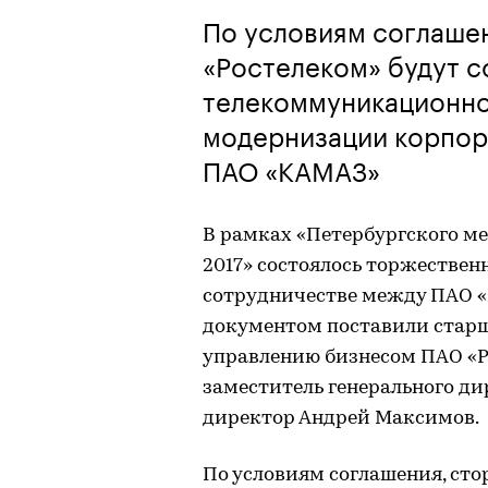
По условиям соглаше
«Ростелеком» будут с
телекоммуникационно
модернизации корпор
ПАО «КАМАЗ»
В рамках «Петербургского м
2017» состоялось торжествен
сотрудничестве между ПАО «
документом поставили старш
управлению бизнесом ПАО «
заместитель генерального д
директор Андрей Максимов.
По условиям соглашения, сто