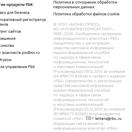
Политика в отношении обработки
гие продукты РБК
персональных данных
ако для бизнеса
Политика обработки файлов cookie
поративный регистратор
енов
© ООО «БИЗНЕСПРЕСС»,
АО «РОСБИЗНЕСКОНСАЛТИНГ»,
тинг сайтов
1995–2026
. Сообщения и материалы
.решения
информационного агентства «РБК»
(свидетельство о регистрации
комства
средства массовой информации
 знакомств podbor.ru
выдано Федеральной службой
по надзору в сфере связи,
 Курсы
информационных технологий
ла управления РБК
и массовых коммуникаций
(Роскомнадзор) 09.12.2015 за номером
ИА №ФС77-63848) и сетевого издания
«РБК» (свидетельство о регистрации
средства массовой информации
выдано Федеральной службой
по надзору в сфере связи,
информационных технологий
и массовых коммуникаций
(Роскомнадзор) 03.12.2021 за номером
ЭЛ №ФС77-82385) сопровождаются
пометкой «РБК».
letters@rbc.ru
18+
Владельцем сайта является
информационное агентство «РБК».