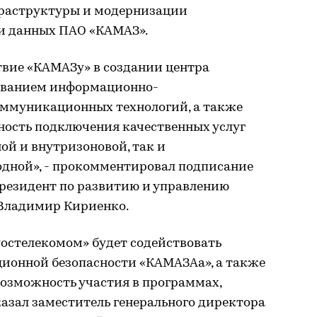
раструктуры и модернизации
и данных ПАО «КАМАЗ».
твие «КАМАЗу» в создании центра
зованием информационно-
ммуникационных технологий, а также
ость подключения качественных услуг
ной и внутризоновой, так и
дной», - прокомментировал подписание
президент по развитию и управлению
 Владимир Кириенко.
Ростелекомом» будет содействовать
ионной безопасности «КАМАЗАа», а также
возможность участия в программах,
азал заместитель генерального директора