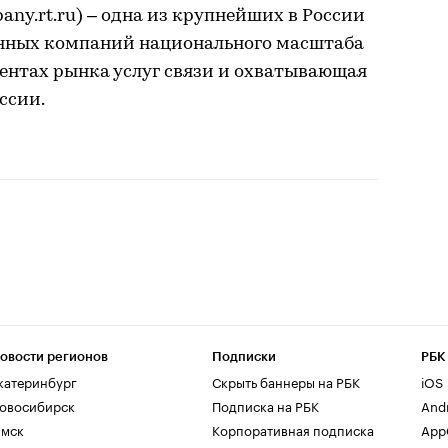
ny.rt.ru) – одна из крупнейших в России
нных компаний национального масштаба
ентах рынка услуг связи и охватывающая
ссии.
овости регионов
Подписки
РБК
катеринбург
Скрыть баннеры на РБК
iOS
овосибирск
Подписка на РБК
And
мск
Корпоративная подписка
AppG