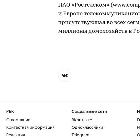
ПАО «Ростелеком» (www.compa
и Европе телекоммуникацио
присутствующая во всех сегм
миллионы домохозяйств в Ро
РБК
Социальные сети
Н
О компании
ВКонтакте
Е
Контактная информация
Одноклассники
Н
Редакция
Telegram
О