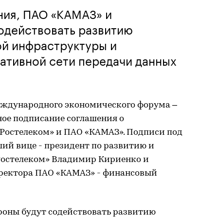
ния, ПАО «КАМАЗ» и
одействовать развитию
й инфраструктуры и
ативной сети передачи данных
еждународного экономического форума –
ное подписание соглашения о
Ростелеком» и ПАО «КАМАЗ». Подписи под
ий вице - президент по развитию и
Ростелеком» Владимир Кириенко и
иректора ПАО «КАМАЗ» - финансовый
роны будут содействовать развитию