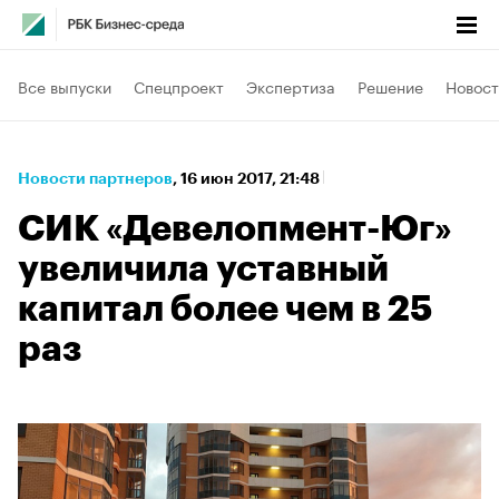
Все выпуски
Спецпроект
Экспертиза
Решение
Новост
Новости партнеров
⁠,
16 июн 2017, 21:48
СИК «Девелопмент-Юг»
увеличила уставный
капитал более чем в 25
раз