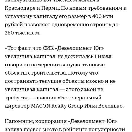
эксплуатацию 237 тыс. кв. м жилья в
Краснодаре и Перми. По новым требованиям к
уставному капиталу его размер в 400 млн
рублей позволяет одновременно строить до
250 тыс. кв. м.
«Тот факт, что СИК «Девелопмент-Юг»
увеличила капитал, не дожидаясь 1 июля,
говорит о намерении запускать новые
объекты строительства. Потому что
достраивать текущие объекты можно и не
увеличивая капитал — этого закон не
требует»,— пояснил «Ъ» генеральный
директор MACON Realty Group Илья Володько.
Напомним, корпорация «Девелопмент-Юг»
заняла первое место в рейтинге популярности