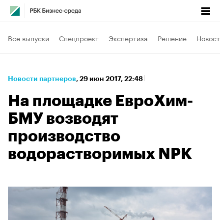
Все выпуски
Спецпроект
Экспертиза
Решение
Новост
Новости партнеров
⁠,
29 июн 2017, 22:48
На площадке ЕвроХим-
БМУ возводят
производство
водорастворимых NPK