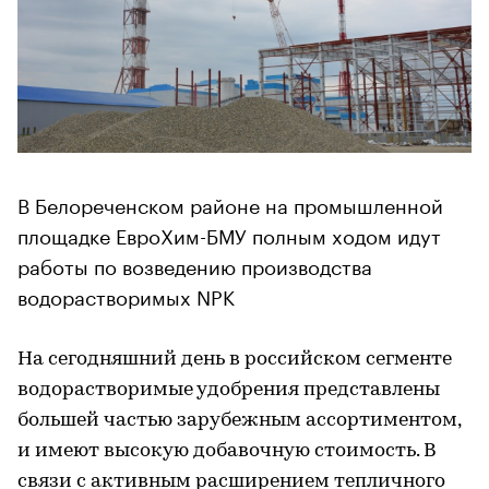
В Белореченском районе на промышленной
площадке ЕвроХим-БМУ полным ходом идут
работы по возведению производства
водорастворимых NPK
На сегодняшний день в российском сегменте
водорастворимые удобрения представлены
большей частью зарубежным ассортиментом,
и имеют высокую добавочную стоимость. В
связи с активным расширением тепличного