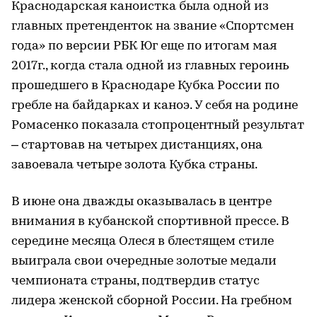
Краснодарская каноистка была одной из
главных претенденток на звание «Спортсмен
года» по версии РБК Юг еще по итогам мая
2017г., когда стала одной из главных героинь
прошедшего в Краснодаре Кубка России по
гребле на байдарках и каноэ. У себя на родине
Ромасенко показала стопроцентный результат
– стартовав на четырех дистанциях, она
завоевала четыре золота Кубка страны.
В июне она дважды оказывалась в центре
внимания в кубанской спортивной прессе. В
середине месяца Олеся в блестящем стиле
выиграла свои очередные золотые медали
чемпионата страны, подтвердив статус
лидера женской сборной России. На гребном