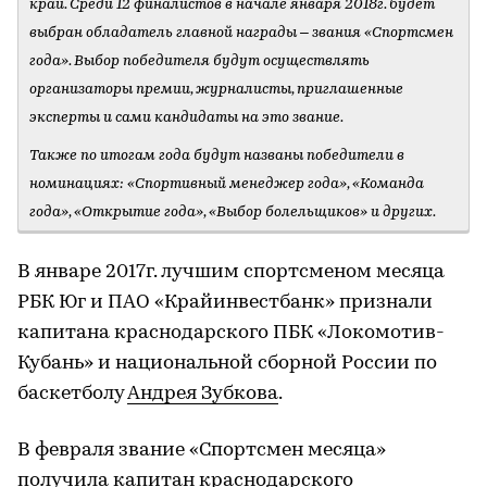
край. Среди 12 финалистов в начале января 2018г. будет
выбран обладатель главной награды – звания «Спортсмен
года». Выбор победителя будут осуществлять
организаторы премии, журналисты, приглашенные
эксперты и сами кандидаты на это звание.
Также по итогам года будут названы победители в
номинациях: «Спортивный менеджер года», «Команда
года», «Открытие года», «Выбор болельщиков» и других.
В январе 2017г. лучшим спортсменом месяца
РБК Юг и ПАО «Крайинвестбанк» признали
капитана краснодарского ПБК «Локомотив-
Кубань» и национальной сборной России по
баскетболу
Андрея
Зубкова
.
В февраля звание «Спортсмен месяца»
получила капитан краснодарского