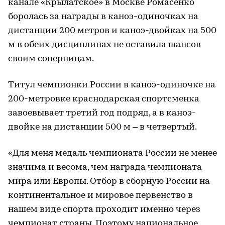
канале «Крылатское» в Москве Ромасенко
боролась за награды в каноэ-одиночках на
дистанции 200 метров и каноэ-двойках на 500
м в обеих дисциплинах не оставила шансов
своим соперницам.
Титул чемпионки России в каноэ-одиночке на
200-метровке краснодарская спортсменка
завоевывает третий год подряд, а в каноэ-
двойке на дистанции 500 м – в четвертый.
«Для меня медаль чемпионата России не менее
значима и весома, чем награда чемпионата
мира или Европы. Отбор в сборную России на
континентальное и мировое первенство в
нашем виде спорта проходит именно через
чемпионат страны. Поэтому национальное