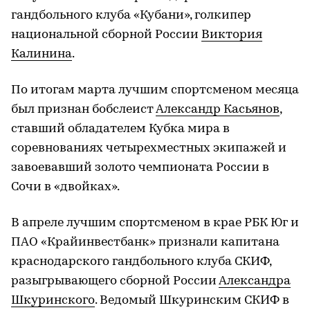
гандбольного клуба «Кубани», голкипер
национальной сборной России
Виктория
Калинина
.
По итогам марта лучшим спортсменом месяца
был признан бобслеист
Александр Касьянов
,
ставший обладателем Кубка мира в
соревнованиях четырехместных экипажей и
завоевавший золото чемпионата России в
Сочи в «двойках».
В апреле лучшим спортсменом в крае РБК Юг и
ПАО «Крайинвестбанк» признали капитана
краснодарского гандбольного клуба СКИФ,
разыгрывающего сборной России
Александра
Шкуринского
. Ведомый Шкуринским СКИФ в