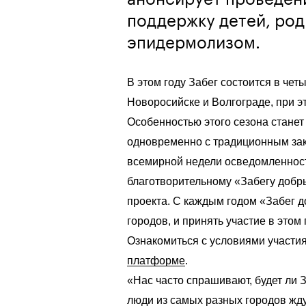
поддержку детей, ро
эпидермолизом.
В этом году Забег состоится в чет
Новоросийске и Волгограде, при э
Особенностью этого сезона станет
одновременно с традиционным за
всемирной недели осведомленност
благотворительному «Забегу добр
проекта. С каждым годом «Забег 
городов, и принять участие в этом 
Ознакомиться с условиями участи
платформе
.
«Нас часто спрашивают, будет ли З
люди из самых разных городов ждут