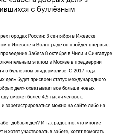
дившихся с буллёзным
ырех городах России: 3 сентября в Ижевске,
том в Ижевске и Волгограде он пройдет впервые.
 проведение Забега 8 октября в Чили и Сингапуре
ключительным этапом в Москве в предверрии
и о буллезном эпидермолизе. С 2017 года
ых дел» будет присвоен статус международного
добрых дел» охватывает все больше новых
году сможет более 4,5 тысяч человек.
я и зарегистрироваться можно
на сайте
либо на
абег добрых дел? И так радостно, что многие
 и хотят участвовать в забеге, хотят помогать