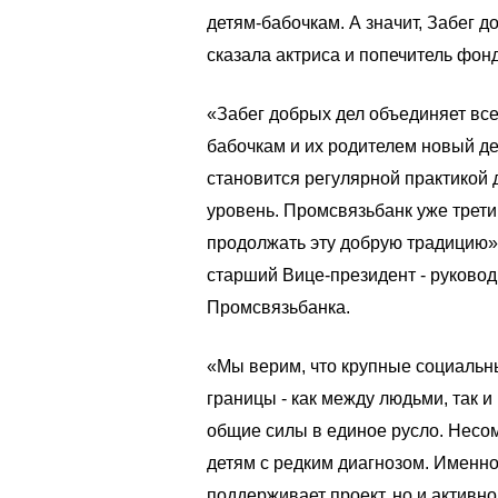
детям-бабочкам. А значит, Забег д
сказала актриса и попечитель фон
«Забег добрых дел объединяет вс
бабочкам и их родителем новый де
становится регулярной практикой
уровень. Промсвязьбанк уже трети
продолжать эту добрую традицию»
старший Вице-президент - руковод
Промсвязьбанка.
«Мы верим, что крупные социальн
границы - как между людьми, так 
общие силы в единое русло. Несо
детям с редким диагнозом. Именно
поддерживает проект, но и активно