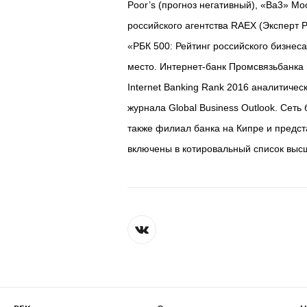
Poor’s (прогноз негативный), «Ba3» Moo
российского агентства RAEX (Эксперт Р
«РБК 500: Рейтинг российского бизнес
место. Интернет-банк Промсвязьбанка 
Internet Banking Rank 2016 аналитичес
журнала Global Business Outlook. Сеть
также филиал банка на Кипре и предст
включены в котировальный список высш