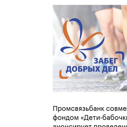
Промсвязьбанк совме
фондом «Дети-бабочк
анонсирует проведени