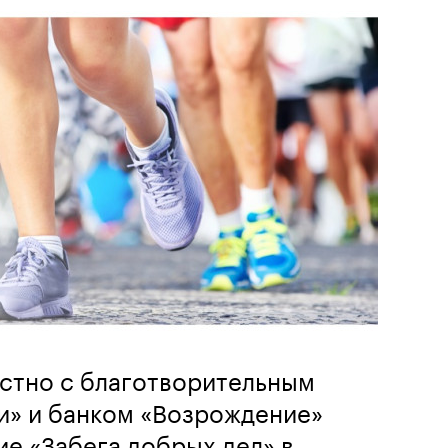
стно с благотворительным
и» и банком «Возрождение»
е «Забега добрых дел» в