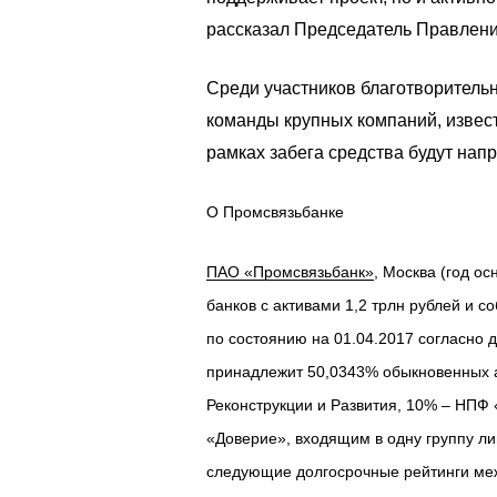
рассказал Председатель Правлени
Среди участников благотворитель
команды крупных компаний, извес
рамках забега средства будут нап
О Промсвязьбанке
ПАО «Промсвязьбанк»
, Москва (год о
банков с активами 1,2 трлн рублей и 
по состоянию на 01.04.2017 согласно
принадлежит 50,0343% обыкновенных а
Реконструкции и Развития, 10% – НП
«Доверие», входящим в одну группу л
следующие долгосрочные рейтинги меж