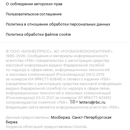
О соблюдении авторских прав
Пользовательское соглашение
Политика в отношении обработки персональных данных
Политика обработки файлов cookie
© ООО «БИЗНЕСПРЕСС», АО «РОСБИЗНЕСКОНСАЛТИНГ»,
1995–2026
. Сообщения и материалы информационного
агентства «РБК» (свидетельство о регистрации средства
массовой информации выдано Федеральной службой
по надзору в сфере связи, информационных технологий
и массовых коммуникаций (Роскомнадзор) 09.12.2015
за номером ИА №ФС77-63848) и сетевого издания «РБК»
(свидетельство о регистрации средства массовой информации
выдано Федеральной службой по надзору в сфере связи,
информационных технологий и массовых коммуникаций
(Роскомнадзор) 03.12.2021 за номером ЭЛ №ФС77-82385)
сопровождаются пометкой «РБК».
letters@rbc.ru
18+
Владельцем сайта является информационное агентство «РБК».
Данные предоставлены:
Мосбиржа
,
Санкт-Петербургская
биржа
.
Индексы облигаций предоставлены Cbonds.