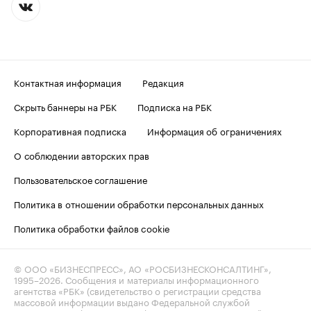
Контактная информация
Редакция
Скрыть баннеры на РБК
Подписка на РБК
Корпоративная подписка
Информация об ограничениях
О соблюдении авторских прав
Пользовательское соглашение
Политика в отношении обработки персональных данных
Политика обработки файлов cookie
© ООО «БИЗНЕСПРЕСС», АО «РОСБИЗНЕСКОНСАЛТИНГ»,
1995–2026
. Сообщения и материалы информационного
агентства «РБК» (свидетельство о регистрации средства
массовой информации выдано Федеральной службой