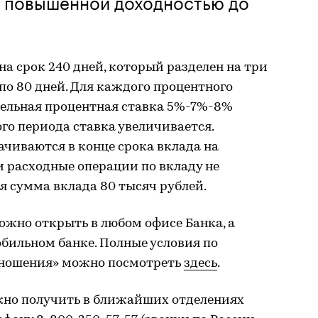
с повышенной доходностью до
а срок 240 дней, который разделен на три
о 80 дней. Для каждого процентного
дельная процентная ставка 5%-7%-8%
го периода ставка увеличивается.
чиваются в конце срока вклада на
и расходные операции по вкладу не
 сумма вклада 80 тысяч рублей.
ожно открыть в любом офисе Банка, а
бильном банке. Полные условия по
тношения» можно посмотреть
здесь
.
о получить в ближайших отделениях