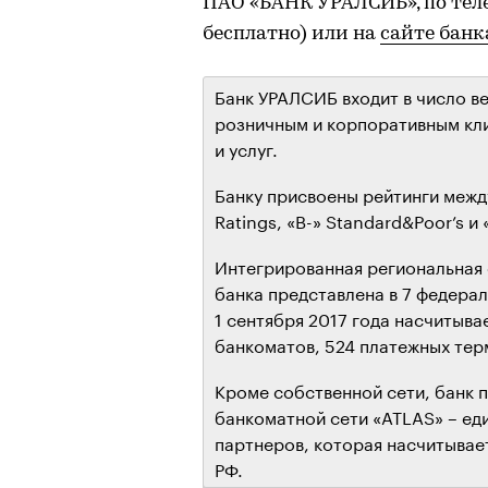
ПАО «БАНК УРАЛСИБ», по теле
бесплатно) или на
сайте банк
Банк УРАЛСИБ входит в число в
розничным и корпоративным кл
и услуг.
Банку присвоены рейтинги между
Ratings, «B-» Standard&Poor’s и 
Интегрированная региональная 
банка представлена в 7 федерал
1 сентября 2017 года насчитыва
банкоматов, 524 платежных тер
Кроме собственной сети, банк 
банкоматной сети «ATLAS» – ед
партнеров, которая насчитывае
РФ.