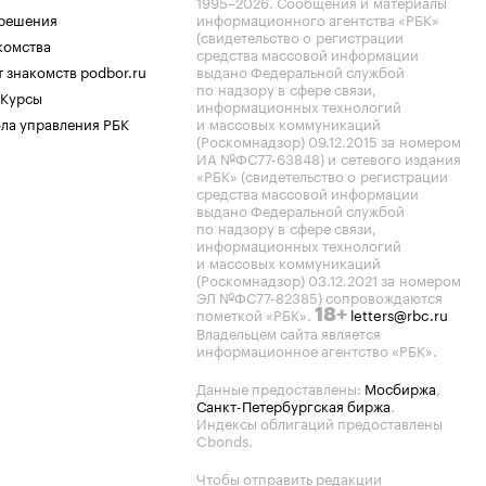
1995–2026
. Сообщения и материалы
.решения
информационного агентства «РБК»
(свидетельство о регистрации
комства
средства массовой информации
 знакомств podbor.ru
выдано Федеральной службой
по надзору в сфере связи,
 Курсы
информационных технологий
ла управления РБК
и массовых коммуникаций
(Роскомнадзор) 09.12.2015 за номером
ИА №ФС77-63848) и сетевого издания
«РБК» (свидетельство о регистрации
средства массовой информации
выдано Федеральной службой
по надзору в сфере связи,
информационных технологий
и массовых коммуникаций
(Роскомнадзор) 03.12.2021 за номером
ЭЛ №ФС77-82385) сопровождаются
пометкой «РБК».
letters@rbc.ru
18+
Владельцем сайта является
информационное агентство «РБК».
Данные предоставлены:
Мосбиржа
,
Санкт-Петербургская биржа
.
Индексы облигаций предоставлены
Cbonds.
Чтобы отправить редакции