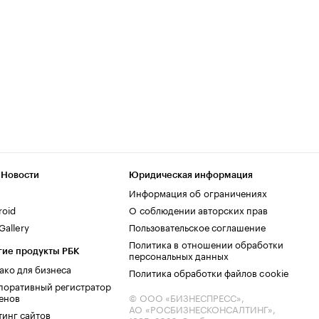
 Новости
Юридическая информация
Информация об ограничениях
roid
О соблюдении авторских прав
allery
Пользовательское соглашение
Политика в отношении обработки
гие продукты РБК
персональных данных
ако для бизнеса
Политика обработки файлов cookie
поративный регистратор
енов
© ООО «БИЗНЕСПРЕСС»,
АО «РОСБИЗНЕСКОНСАЛТИНГ»,
тинг сайтов