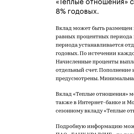
«Теплые отношения» 
8% годовых.
Вклад может быть размещен н
равных процентных периода п
периода устанавливается от
годовых. По истечении каждо
Начисленные проценты выпла
отдельный счет. Пополнение 
предусмотрены. Минимальная
Вклад «Теплые отношения» м
также в Интернет-банке и Мо
сезонному вкладу «Теплые о
Подробную информацию можн