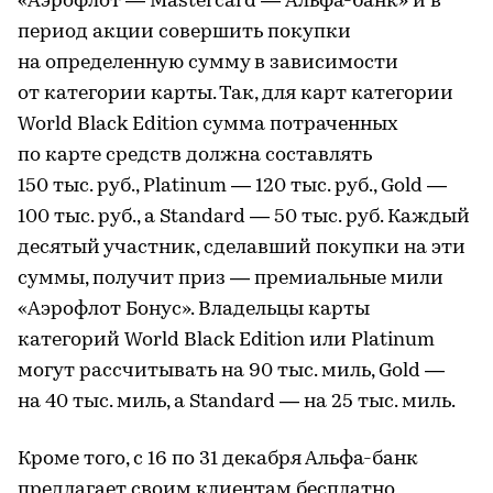
«Аэрофлот — Mastercard — Альфа-банк» и в
период акции совершить покупки
на определенную сумму в зависимости
от категории карты. Так, для карт категории
World Black Edition сумма потраченных
по карте средств должна составлять
150 тыс. руб., Рlatinum — 120 тыс. руб., Gold —
100 тыс. руб., а Standard — 50 тыс. руб. Каждый
десятый участник, сделавший покупки на эти
суммы, получит приз — премиальные мили
«Аэрофлот Бонус». Владельцы карты
категорий World Black Edition или Platinum
могут рассчитывать на 90 тыс. миль, Gold —
на 40 тыс. миль, а Standard — на 25 тыс. миль.
Кроме того, с 16 по 31 декабря Альфа-банк
предлагает своим клиентам бесплатно