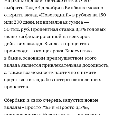
На рынке депозитов тоже есть из чего
выбрать. Так, с 4 декабря в Бинбанке можно
открыть вклад «Новогодний» в рублях на 150
или 200 дней, минимальная сумма —
50 тыс. руб. Процентная ставка 8,3% годовых
является фиксированной на весь срок
действия вклада. Выплата процентов
происходит в конце срока. Как считают
в банке, основным преимуществом этого
вклада является привлекательная доходность,
а также возможность частично снимать
средства с вклада без потери начисленных
процентов.
Сбербанк, в свою очередь, запустил новые
вклады «Просто 7%» и «Просто 6,5%»,
приуроченные к Новому году, — их можно