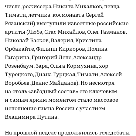
числе, режиссера Никита Михалков, певца
Тимати, летчика-космонавта Сергей
Рязанский) выступили известные российские
артиты (Любэ, Стас Михайлов, Олег Газманов,
Николай Басков, Валерия, Кристина
Орбакайте, Филипп Киркоров, Полина
Гагарина, Григорий Лепс, Александр
Розенбаум, Зара, Ольга Кормухина, хор
Турецкого, Диана Гурцкая, Тимати, Алексей
Воробьев, Денис Майданов). Но несмотря
на столь «звёздный состав» его ключевым
и самым ярким моментом стало массовое
исполнение гимна России с участием
Владимира Путина.
На прошлой неделе продолжились теледебаты