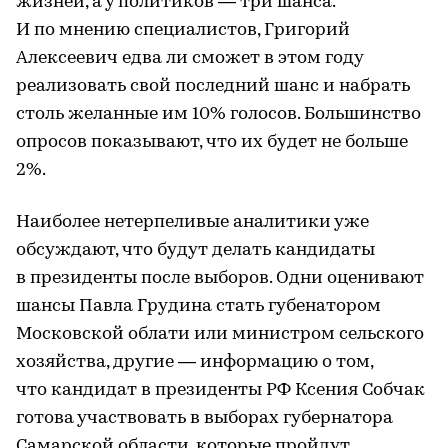
жизней, а у политиков — три шанса.
И по мнению специалистов, Григорий
Алексеевич едва ли сможет в этом году
реализовать свой последний шанс и набрать
столь желанные им 10% голосов. Большинство
опросов показывают, что их будет не больше
2%.
Наиболее нетерпеливые аналитики уже
обсуждают, что будут делать кандидаты
в президенты после выборов. Одни оценивают
шансы Павла Грудина стать губенатором
Московской облати или министром сельского
хозяйства, другие — информацию о том,
что кандидат в президенты РФ Ксения Собчак
готова участвовать в выборах губернатора
Самарской области, которые пройдут