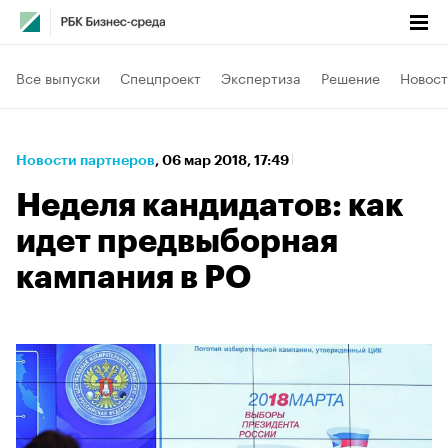
Все выпуски
Спецпроект
Экспертиза
Решение
Новост
Новости партнеров
⁠,
06 мар 2018, 17:49
Неделя кандидатов: как
идет предвыборная
кампания в РО