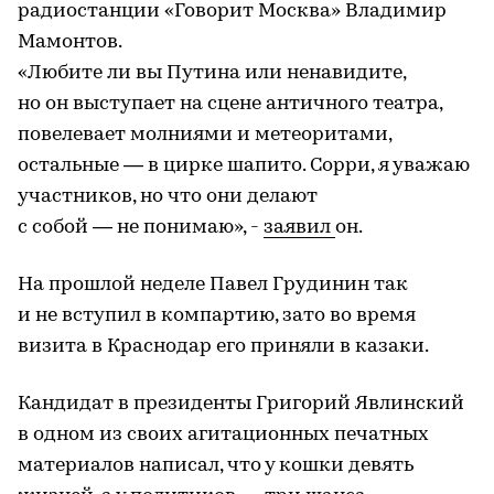
радиостанции «Говорит Москва» Владимир
Мамонтов.
«Любите ли вы Путина или ненавидите,
но он выступает на сцене античного театра,
повелевает молниями и метеоритами,
остальные — в цирке шапито. Сорри, я уважаю
участников, но что они делают
с собой — не понимаю», -
заявил
он.
На прошлой неделе Павел Грудинин так
и не вступил в компартию, зато во время
визита в Краснодар его приняли в казаки.
Кандидат в президенты Григорий Явлинский
в одном из своих агитационных печатных
материалов написал, что у кошки девять