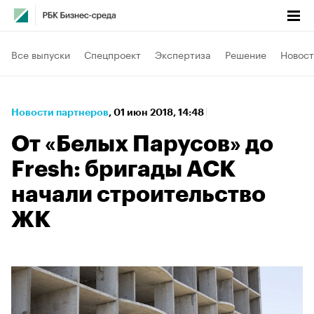
Все выпуски
Спецпроект
Экспертиза
Решение
Новост
Новости партнеров
⁠,
01 июн 2018, 14:48
От «Белых Парусов» до
Fresh: бригады АСК
начали строительство
ЖК