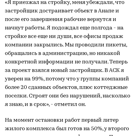
«Я приезжал на стройку, меня убеждали, что
застройщик достраивает объект в Анапе и
после его завершения рабочие вернутся и
начнут работы. Я подождал еще полгода - на
стройке все еще ни души, все офисы продаж
компании закрылись. Мы проводили пикеты,
обращались в администрацию, но никакой
конкретной информации не получали. Теперь
за проект взялся новый застройщик. В АСК я
уверен на 99%, потому что у группы компаний
более 20 сданных объектов, плюс коттеджные
поселки. Строят они без нарушений, насколько
я знаю, и в срок», - отметил он.
На момент остановки работ первый литер
жилого комплекса был готов на 50%, у второго