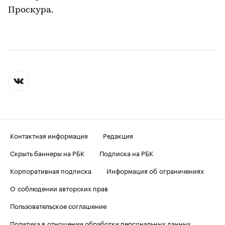
Проскура.
Контактная информация
Редакция
Скрыть баннеры на РБК
Подписка на РБК
Корпоративная подписка
Информация об ограничениях
О соблюдении авторских прав
Пользовательское соглашение
Политика в отношении обработки персональных данных