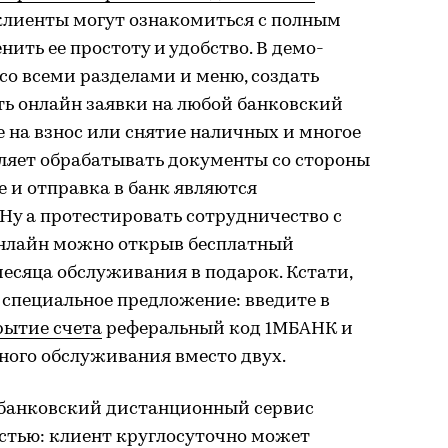
 клиенты могут ознакомиться с полным
ить ее простоту и удобство. В демо-
о всеми разделами и меню, создать
ть онлайн заявки на любой банковский
е на взнос или снятие наличных и многое
ляет обрабатывать документы со стороны
е и отправка в банк являются
Ну а протестировать сотрудничество с
нлайн можно открыв бесплатный
месяца обслуживания в подарок. Кстати,
 специальное предложение: введите в
рытие счета
реферальный код 1МБАНК и
ного обслуживания вместо двух.
 банковский дистанционный сервис
стью: клиент круглосуточно может