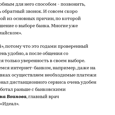
обным для него способом - позвонить,
ь обратный звонок. И совсем скоро
ой из основных причин, по которой
шение о выборе банка. Многие уже
майском».
, потому что это годами проверенный
нь удобно, а после общения со
я только уверенность в своем выборе.
емся интернет-банком, например, даже на
овках осуществляем необходимые платежи
онал дистанционного сервиса очень удобен
работал раньше с банковскими
на Воинова
, главный врач
«Идеал».