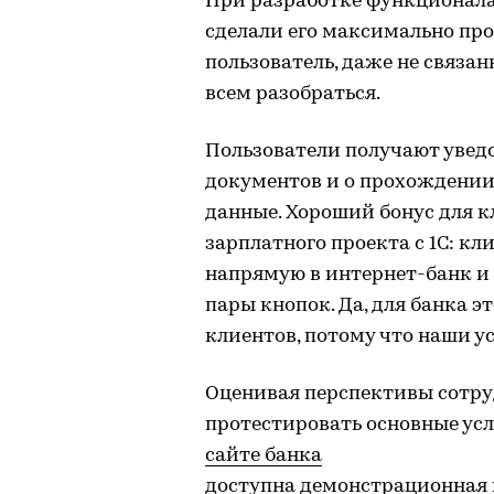
При разработке функционала
сделали его максимально пр
пользователь, даже не связан
всем разобраться.
Пользователи получают увед
документов и о прохождении
данные. Хороший бонус для к
зарплатного проекта с 1С: к
напрямую в интернет-банк и
пары кнопок. Да, для банка э
клиентов, потому что наши у
Оценивая перспективы сотру
протестировать основные усл
сайте банка
доступна
демонстрационная 