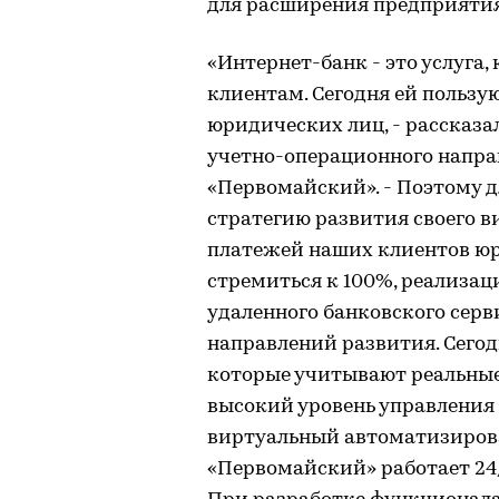
для расширения предприятия
«Интернет-банк - это услуга,
клиентам. Сегодня ей пользу
юридических лиц, - рассказа
учетно-операционного напра
«Первомайский». - Поэтому д
стратегию развития своего в
платежей наших клиентов юр
стремиться к 100%, реализац
удаленного банковского серв
направлений развития. Сего
которые учитывают реальные
высокий уровень управления
виртуальный автоматизиров
«Первомайский» работает 24