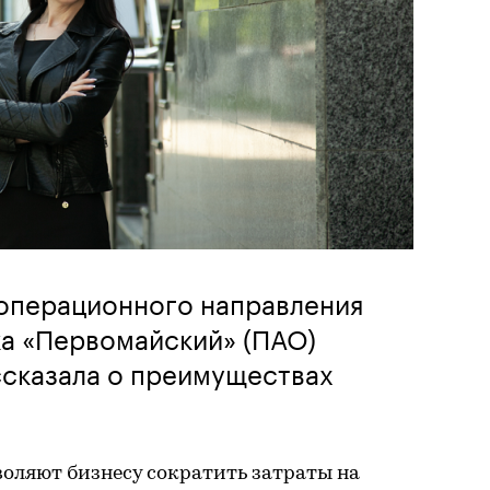
-операционного направления
ка «Первомайский» (ПАО)
ссказала о преимуществах
оляют бизнесу сократить затраты на