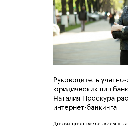
Руководитель учетно
юридических лиц бан
Наталия Проскура ра
интернет-банкинга
Дистанционные сервисы позв