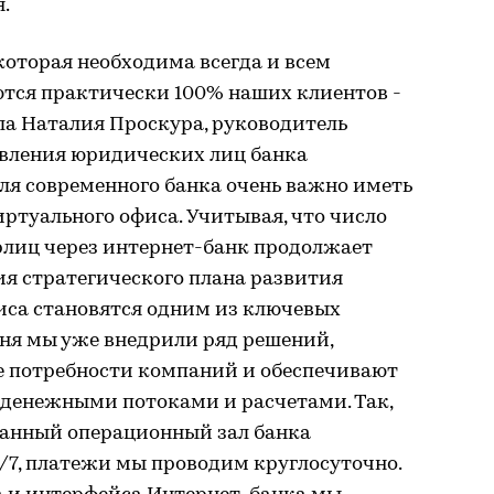
.
 которая необходима всегда и всем
ются практически 100% наших клиентов -
ла Наталия Проскура, руководитель
вления юридических лиц банка
ля современного банка очень важно иметь
иртуального офиса. Учитывая, что число
лиц через интернет-банк продолжает
ия стратегического плана развития
иса становятся одним из ключевых
дня мы уже внедрили ряд решений,
 потребности компаний и обеспечивают
 денежными потоками и расчетами. Так,
анный операционный зал банка
/7, платежи мы проводим круглосуточно.