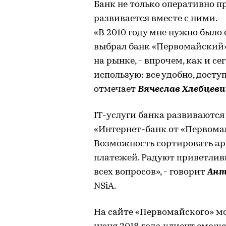
Банк не только оперативно пр
развивается вместе с ними.
«В 2010 году мне нужно было 
выбрал банк «Первомайский»
на рынке, - впрочем, как и с
использую: все удобно, доступ
отмечает
Вячеслав Хлебцеви
IT-услуги банка развиваются
«Интернет-банк от «Первомай
Возможность сортировать ар
платежей. Радуют приветлив
всех вопросов», - говорит
Ант
NSiA.
На сайте «Первомайского» мо