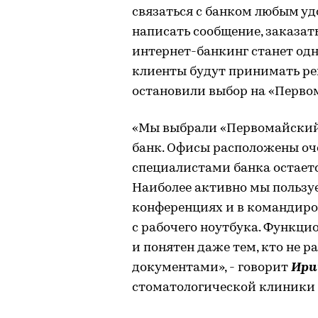
связаться с банком любым уд
написать сообщение, заказат
интернет-банкинг станет одн
клиенты будут принимать ре
остановили выбор на «Перво
«Мы выбрали «Первомайский»
банк. Офисы расположены оче
специалистами банка остаетс
Наиболее активно мы пользу
конференциях и в командир
с рабочего ноутбука. Функци
и понятен даже тем, кто не 
документами», - говорит
Ири
стоматологической клиники 