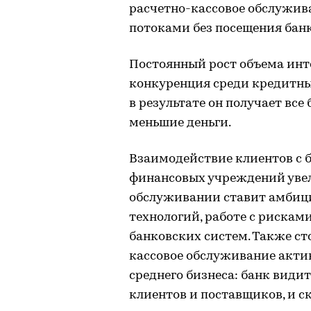
расчетно-кассовое обслужив
потоками без посещения банк
Постоянный рост объема инт
конкуренция среди кредитны
в результате он получает все
меньшие деньги.
Взаимодействие клиентов с б
финансовых учреждений увел
обслуживании ставит амбици
технологий, работе с рискам
банковских систем. Также ст
кассовое обслуживание акти
среднего бизнеса: банк видит
клиентов и поставщиков, и с