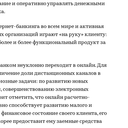
ание и оперативно управлять денежными
а.
ернет-банкинга во всем мире и активная
х организаций играют «на руку» клиенту:
 более и более функциональный продукт за
анком неуклонно переходит в онлайн. Для
ичение доли дистанционных каналов в
озные задачи: по развитию новых
и, совершенствованию электронных
оит отметить, что онлайн расчетно-
вно способствует развитию малого и
 финансовое состояние своего клиента, его
корее предоставит ему заемные средства