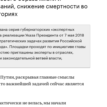
ваний, снижение смертности во
гориях
вана серия губернаторских «экспертных
 реализации Указа Президента от 7 мая 2018
тратегических задачах развития Российской
ода». Площадки проходят по инициативе главы
астию приглашены эксперты в отраслях,
и законодательной ветвей власти,
Путин, раскрывая главные смыслы
что важнейшей задачей сейчас является
актически не велась, мы начали