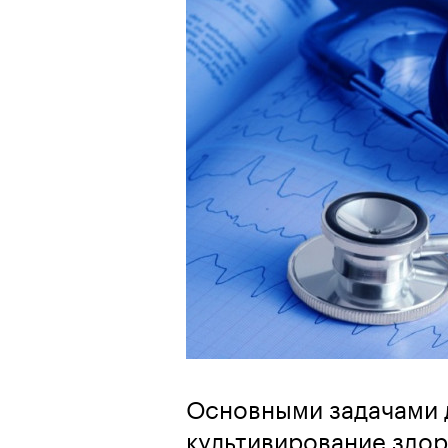
Основными задачами 
культивирование здор