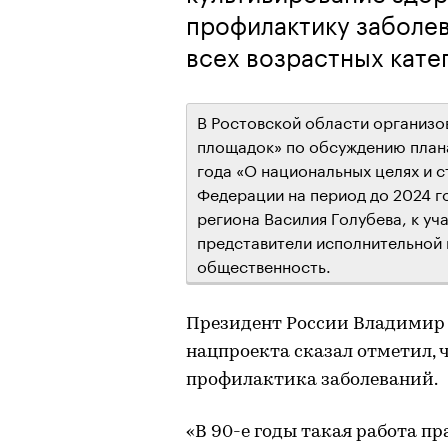
профилактику заболе
всех возрастных кате
В Ростовской области организо
площадок» по обсуждению плана
года «О национальных целях и с
Федерации на период до 2024 г
региона Василия Голубева, к уч
представители исполнительной 
общественность.
Президент России Владимир 
нацпроекта сказал отметил, 
профилактика заболеваний.
«В 90-е годы такая работа пр