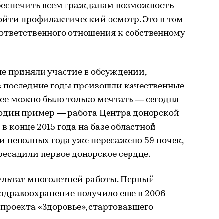
обеспечить всем гражданам возможность
пройти профилактический осмотр. Это в том
ответственного отношения к собственному
е приняли участие в обсуждении,
в последние годы произошли качественные
анее можно было только мечтать — сегодня
 один пример — работа Центра донорской
в конце 2015 года на базе областной
и неполных года уже пересажено 59 почек,
ересадили первое донорское сердце.
ультат многолетней работы. Первый
здравоохранение получило еще в 2006
 проекта «Здоровье», стартовавшего