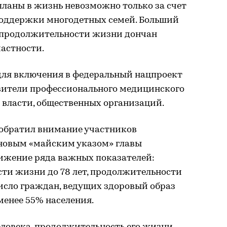
 планы в жизнь невозможно только за счет
оддержки многодетных семей. Больший
 продолжительности жизни дончан
частности.
для включения в федеральный нацпроект
вители профессионального медицинского
 власти, общественных организаций.
 обратил внимание участников
 новым «майским указом» главы
тижение ряда важных показателей:
ти жизни до 78 лет, продолжительности
число граждан, ведущих здоровый образ
менее 55% населения.