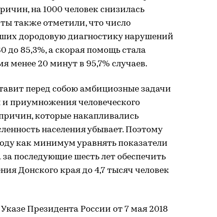
ричин, на 1000 человек снизилась
ерты также отметили, что число
ших дородовую диагностику нарушений
0 до 85,3%, а скорая помощь стала
я менее 20 минут в 95,7% случаев.
ставит перед собою амбициозные задачи
я и приумножения человеческого
а причин, которые накапливались
сленность населения убывает. Поэтому
году как минимум уравнять показатели
 за последующие шесть лет обеспечить
ния Донского края до 4,7 тысяч человек
Указе Президента России от 7 мая 2018