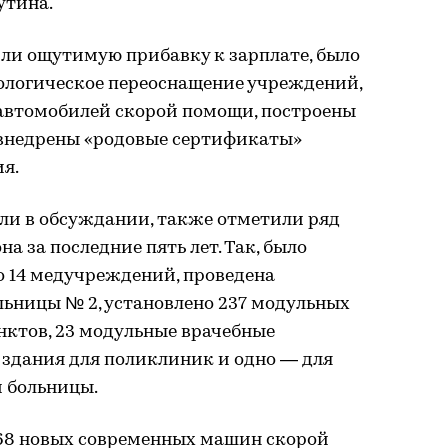
утина.
ли ощутимую прибавку к зарплате, было
ологическое переоснащение учреждений,
автомобилей скорой помощи, построены
внедрены «родовые сертификаты»
я.
али в обсуждании, также отметили ряд
 за последние пять лет. Так, было
 14 медучреждений, проведена
льницы № 2, установлено 237 модульных
ктов, 23 модульные врачебные
 здания для поликлиник и одно — для
й больницы.
168 новых современных машин скорой