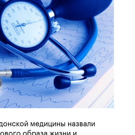
донской медицины назвали
ового образа жизни и