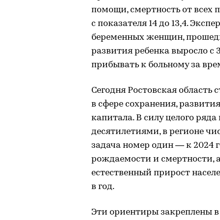
помощи, смертность от всех п
с показателя 14 до 13,4. Эксп
беременных женщин, прошед
развития ребенка выросло с 3
прибывать к больному за врем
Сегодня Ростовская область 
в сфере сохранения, развити
капитала. В силу целого ряд
десятилетиями, в регионе чи
задача номер один — к 2024 
рождаемости и смертности, а
естественный прирост населе
в год.
Эти ориентиры закреплены в 