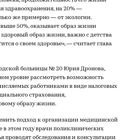
человека, продолжительность его жизни
ня здравоохранения, на 20% —
олько же примерно — от экологии.
свыше 50%, оказывает образ жизни
 здоровый образ жизни, важно с детства
тся о своем здоровье», — считает глава
родской больницы № 20 Юрия Дронова,
ном уровне рассмотреть возможность
ечисляемых работниками в виде налоговых
оциального страхования,
овому образу жизни.
менить подход к организации медицинской
в этом году врачи поликлинических
ья проводят обследования и консультации