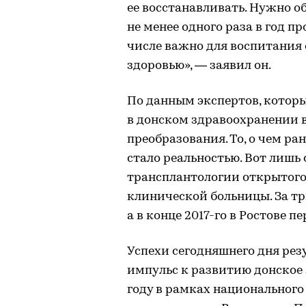
ее восстанавливать. Нужно 
не менее одного раза в год 
числе важно для воспитания 
здоровью», — заявил он.
По данным экспертов, которы
в донском здравоохранении 
преобразования. То, о чем р
стало реальностью. Вот лишь
трансплантологии открытого 
клинической больницы. За тр
а в конце 2017-го в Ростове п
Успехи сегодняшнего дня рез
импульс к развитию донское 
году в рамках национального