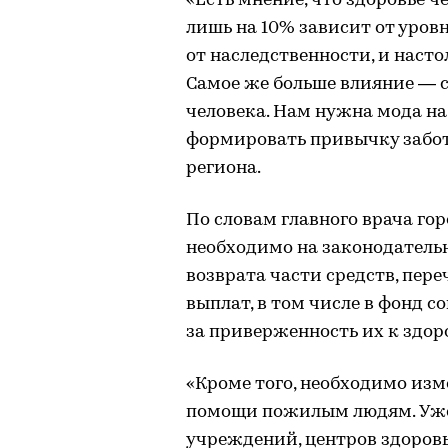
«Есть мнение, что здоровье 
лишь на 10% зависит от уров
от наследственности, и наст
Самое же больше влияние — 
человека. Нам нужна мода на
формировать привычку заботи
региона.
По словам главного врача го
необходимо на законодатель
возврата части средств, пер
выплат, в том числе в фонд с
за приверженность их к здор
«Кроме того, необходимо из
помощи пожилым людям. Уже 
учреждений, центров здоров