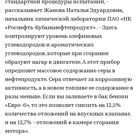
стандартной процедуры испытаний, -
рассказывает Жанова Наталья Эдуардовна,
начальник химической лаборатории ПАО «НК
«Роснефть-Кубаньнефтепродукт» . - Здесь
контролируют уровень олефиновых
углеводородов и ароматических
углеводородов, которые при сгорании
образуют нагар в двигателе. А этот прибор
определяет массовое содержание серы в
нефтепродукте. Сера отвечает за коррозивную
активность, а в новом топливе ее содержание в
разы меньше. Если вы заливаете в бак бензин
«Евро-6», то это позволит снизить на 12,5%
количества отложений на впускных клапанах
и на 12,7% - отложений в камере сгорания
мотора».