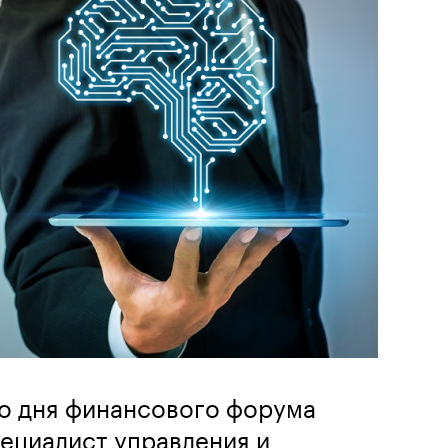
о дня финансового форума
ециалист управления и