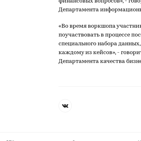
финансовых вопросов», - гов
Департамента информационн
«Во время воркшопа участни
поучаствовать в процессе по
специального набора данных,
каждому из кейсов», - говор
Департамента качества бизн