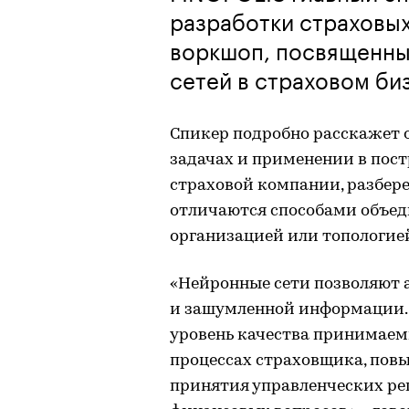
разработки страховы
воркшоп, посвященны
сетей в страховом би
Спикер подробно расскажет 
задачах и применении в пос
страховой компании, разбер
отличаются способами объед
организацией или топологие
«Нейронные сети позволяют 
и зашумленной информации.
уровень качества принимаем
процессах страховщика, пов
принятия управленческих ре