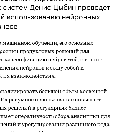
х систем Денис Цыбин проведет
й использованию нейронных
знесе
о машинном обучении, его основных
троении продуктовых решений для
ет классификацию нейросетей, которые
инения нейронов между собой и
й их взаимодействия.
анализировать большой объем косвенной
 Их разумное использование повышает
ых решений в регулярных бизнес-
ышает оперативность сбора аналитики для
шений и урегулировании различного рода