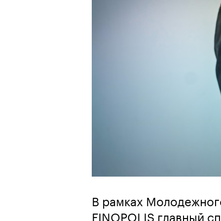
В рамках Молодежног
FINOPOLIS главный сп