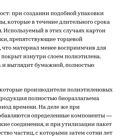
рост: при создании подобной упаковки
, которые в течение длительного срока
я. Используемый в этих случаях картон
ки, препятствующие торцевой
, что материал менее восприимчив для
е покрыт изнутри слоем полиэтилена.
а и выглядит бумажной, полностью
екоторые производители полиэтиленовых
 продукция полностью биоразлагаема
риод времени. На деле же при
добавляются определенные компоненты —
кие соединения, и при утилизации пакет
ство частиц, с которыми затем сотни лет