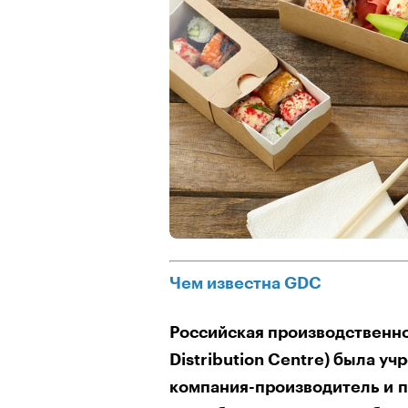
Чем известна GDC
Российская производственно
Distribution Centre) была у
компания-производитель и п