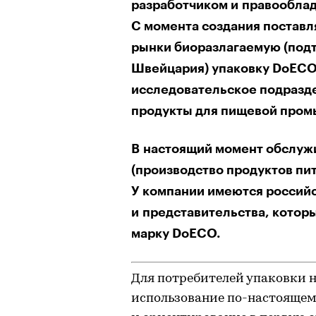
разработчиком и правооблад
С момента создания поставл
рынки биоразлагаемую (под
Швейцария) упаковку DoECO.
исследовательское подразд
продукты для пищевой пром
В настоящий момент обслужи
(производство продуктов пит
У компании имеются россий
и представительства, котор
марку DoECO.
Для потребителей упаковки 
использование по-настоящем