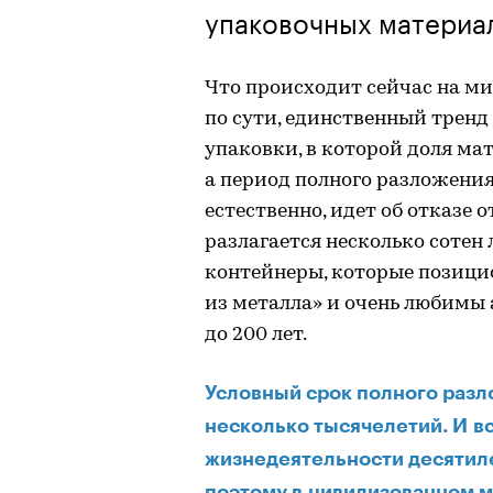
упаковочных материа
Что происходит сейчас на ми
по сути, единственный трен
упаковки, в которой доля ма
а период полного разложения
естественно, идет об отказе 
разлагается несколько сотен
контейнеры, которые позици
из металла» и очень любимы 
до 200 лет.
Условный срок полного разл
несколько тысячелетий. И в
жизнедеятельности десятиле
поэтому в цивилизованном м