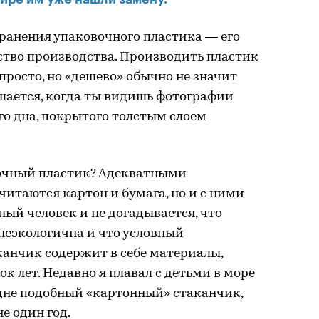
ранения упаковочного пластика — его
ство производства. Производить пластик
просто, но «дешево» обычно не значит
щается, когда ты видишь фотографии
о дна, покрытого толстым слоем
очный пластик? Адекватными
итаются картон и бумага, но и с ними
чный человек и не догадывается, что
неэкологична и что условный
анчик содержит в себе материалы,
к лет. Недавно я плавал с детьми в море
а дне подобный «картонный» стаканчик,
е один год.