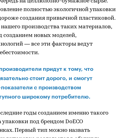
чередь на целлюлозно-бумажное сырье.
товление полностью экологичной упаковки
дороже создания привычной пластиковой.
 нашего производства таких материалов,
д созданием новых моделей,
хнологий — все эти факторы ведут
ебестоимости.
 производители придут к тому, что
язательно стоит дорого, и смогут
-показатели с производством
ступного широкому потребителю.
следние годы созданием именно такого
а упаковки под брендом DoECO
нках. Первый тип можно назвать