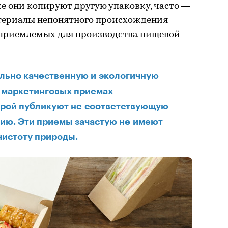
же они копируют другую упаковку, часто —
атериалы непонятного происхождения
неприемлемых для производства пищевой
льно качественную и экологичную
о маркетинговых приемах
орой публикуют не соответствующую
ию. Эти приемы зачастую не имеют
чистоту природы.