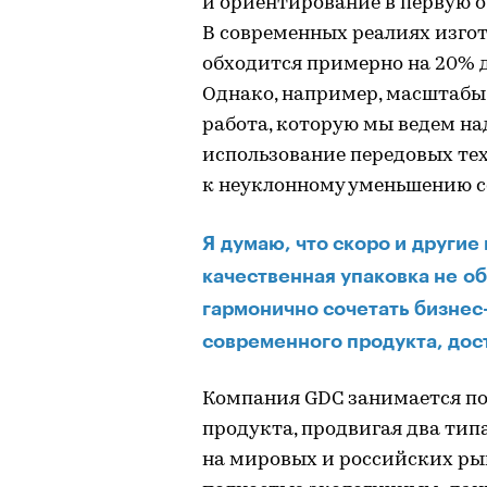
и ориентирование в первую о
В современных реалиях изго
обходится примерно на 20% 
Однако, например, масштабы
работа, которую мы ведем на
использование передовых те
к неуклонному уменьшению с
Я думаю, что скоро и другие
качественная упаковка не об
гармонично сочетать бизнес
современного продукта, до
Компания GDC занимается по
продукта, продвигая два тип
на мировых и российских ры