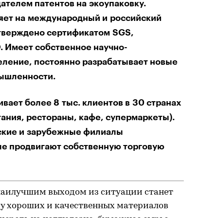
ателем патентов на экоупаковку.
яет на международный и российский
тверждено сертификатом SGS,
 Имеет собственное научно-
еление, постоянно разрабатывает новые
ышленности.
вает более 8 тыс. клиентов в 30 странах
ания, рестораны, кафе, супермаркеты).
ские и зарубежные филиалы
ые продвигают собственную торговую
наилучшим выходом из ситуации станет
у хороших и качественных материалов