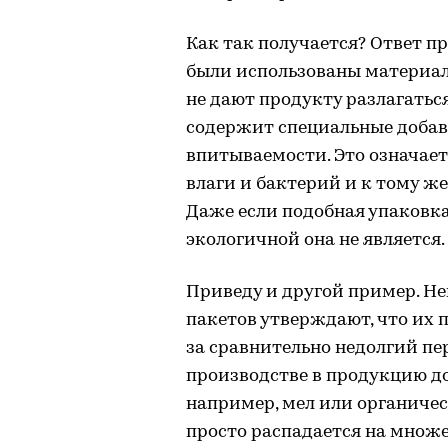
Как так получается? Ответ п
были использованы материалы
не дают продукту разлагатьс
содержит специальные добав
впитываемости. Это означает
влаги и бактерий и к тому ж
Даже если подобная упаковк
экологичной она не является.
Приведу и другой пример. Н
пакетов утверждают, что их
за сравнительно недолгий пе
производстве в продукцию 
например, мел или органичес
просто распадается на множе