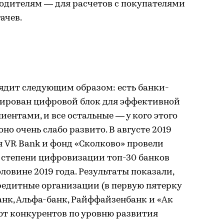
дителям — для расчетов с покупателями
ачев.
ядит следующим образом: есть банки-
мирован цифровой блок для эффективной
ентами, и все остальные — у кого этого
но очень слабо развито. В августе 2019
 VR Bank и фонд «Сколково» провели
 степени цифровизации топ-30 банков
ловине 2019 года. Результаты показали,
редитные организации (в первую пятерку
нк, Альфа-банк, Райффайзенбанк и «Ак
ют конкурентов по уровню развития