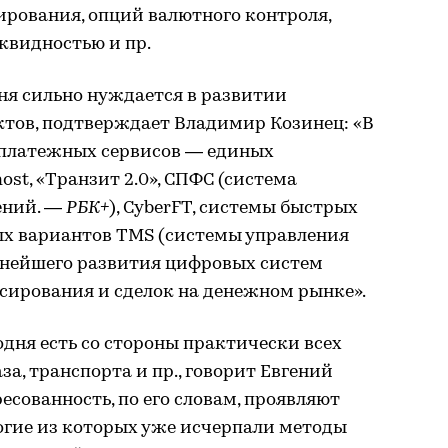
рования, опций валютного контроля,
квидностью и пр.
ня сильно нуждается в развитии
тов, подтверждает Владимир Козинец: «В
я платежных сервисов — единых
st, «Транзит 2.0», СПФС (система
ений. —
РБК+
), CyberFT, системы быстрых
ных вариантов TMS (системы управления
льнейшего развития цифровых систем
сирования и сделок на денежном рынке».
дня есть со стороны практически всех
за, транспорта и пр., говорит Евгений
есованность, по его словам, проявляют
гие из которых уже исчерпали методы