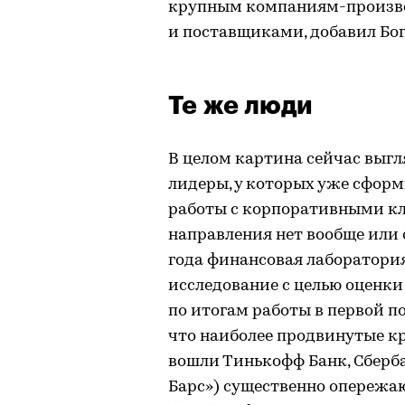
крупным компаниям-произво
и поставщиками, добавил Бог
Те же люди
В целом картина сейчас выгл
лидеры, у которых уже сфор
работы с корпоративными кли
направления нет вообще или о
года финансовая лаборатория
исследование с целью оценки
по итогам работы в первой по
что наиболее продвинутые к
вошли Тинькофф Банк, Сберба
Барс») существенно опережа