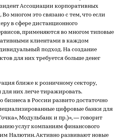
езидент Ассоциации корпоративных
Во многом это связано с тем, что если
меру в сфере дистанционного
рвисов, применяются во многом типовые
поративными клиентами в каждом
дивидуальный подход. На создание
тов для них требуется больше денег
уация ближе к розничному сектору,
 для них легче тиражировать.
 бизнеса в России развито достаточно
 специализированные цифровые банки для
чка», Модульбанк и пр.)», — говорит
занию услуг компаниям финансового
ксим Налютин. Активно развивают новые