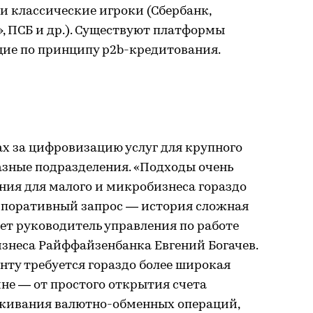
 и классические игроки (Сбербанк,
, ПСБ и др.). Существуют платформы
щие по принципу p2b-кредитования.
ах за цифровизацию услуг для крупного
азные подразделения. «Подходы очень
ния для малого и микробизнеса гораздо
рпоративный запрос — история сложная
ет руководитель управления по работе
изнеса Райффайзенбанка Евгений Богачев.
енту требуется гораздо более широкая
не — от простого открытия счета
уживания валютно-обменных операций,