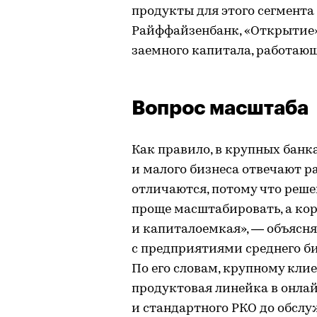
продукты для этого сегмента
Райффайзенбанк, «Открытие»
заемного капитала, работаю
Вопрос масштаба
Как правило, в крупных банк
и малого бизнеса отвечают р
отличаются, потому что реше
проще масштабировать, а ко
и капиталоемкая», — объясня
с предприятиями среднего б
По его словам, крупному кли
продуктовая линейка в онлай
и стандартного РКО до обсл