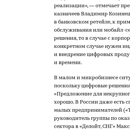
реализации», — отмечает пр
казначеев Владимир Козинец. 
в банковском ретейле, к при
обслуживания или мобайл-се
решения, то в случае с кор
конкретном случае нужен ин
и внедрение цифровых продук
и времени.
В малом и микробизнесе сит
поскольку цифровые решения
«Предложение для некрупного
хорошо. В России даже есть
малых предпринимателей («То
руководитель группы по ока
сектора в «Делойт, СНГ» Ма