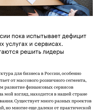
сии пока испытывает дефицит
х услугах и сервисах.
таются решить лидеры
ктура для бизнеса в России, особенно
стает от массового розничного сегмента,
ом развитие финансовых сервисов
а мой взгляд, находится в нашей стране
вания. Существует много разных проектов
ий, но многие еще далеки от практической