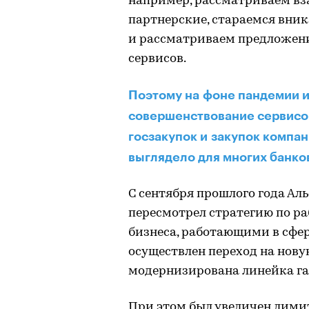
например, рассматриваем вз
партнерские, стараемся вник
и рассматриваем предложен
сервисов.
Поэтому на фоне пандемии и
совершенствование сервисо
госзакупок и закупок компа
выглядело для многих банков
С сентября прошлого года А
пересмотрел стратегию по ра
бизнеса, работающими в сфер
осуществлен переход на нов
модернизирована линейка г
При этом был увеличен лимит