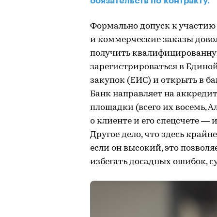
обязательств по контракту.
Формально допуск к участию 
и коммерческие заказы довол
получить квалифицированну
зарегистрироваться в Едино
закупок (ЕИС) и открыть в б
Банк направляет на аккредит
площадки (всего их восемь, А
о клиенте и его спецсчете — 
Другое дело, что здесь крайн
если он высокий, это позволя
избегать досадных ошибок, 