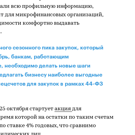
брали всю профильную информацию,
т для микрофинансовых организаций,
димости комфортно выдавать
.
ного сезонного пика закупок, который
брь, банкам, работающим
, необходимо делать новые шаги
едлагать бизнесу наиболее выгодные
ецсчетов для закупок в рамках 44-ФЗ
 25 октября стартует
акция
для
 время которой на остатки по таким счетам
по ставке 4% годовых, что сравнимо
ридических лиц.