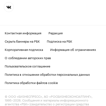
Контактная информация
Редакция
Скрыть баннеры на РБК
Подписка на РБК
Корпоративная подписка
Информация об ограничениях
О соблюдении авторских прав
Пользовательское соглашение
Политика в отношении обработки персональных данных
Политика обработки файлов cookie
© ООО «БИЗНЕСПРЕСС», АО «РОСБИЗНЕСКОНСАЛТИНГ»,
1995–2026
. Сообщения и материалы информационного
агентства «РБК» (свидетельство о регистрации средства