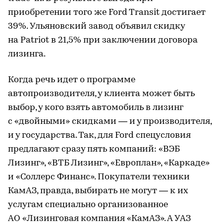
приобретении того же Ford Transit достигает
39%. Ульяновский завод объявил скидку
на Patriot в 21,5% при заключении договора
лизинга.
Когда речь идет о программе
автопроизводителя, у клиента может быть
выбор, у кого взять автомобиль в лизинг
с «двойными» скидками — и у производителя,
и у государства. Так, для Ford спецусловия
предлагают сразу пять компаний: «ВЭБ
Лизинг», «ВТБ Лизинг», «Европлан», «Каркаде»
и «Соллерс Финанс». Покупатели техники
КамАЗ, правда, выбирать не могут — к их
услугам специально организованное
АО «Лизинговая компания «КамАЗ». А УАЗ