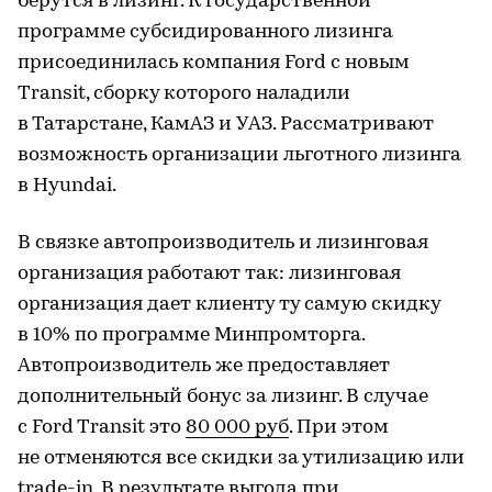
берутся в лизинг. К государственной
программе субсидированного лизинга
присоединилась компания Ford c новым
Transit, сборку которого наладили
в Татарстане, КамАЗ и УАЗ. Рассматривают
возможность организации льготного лизинга
в Hyundai.
В связке автопроизводитель и лизинговая
организация работают так: лизинговая
организация дает клиенту ту самую скидку
в 10% по программе Минпромторга.
Автопроизводитель же предоставляет
дополнительный бонус за лизинг. В случае
с Ford Transit это
80 000 руб
. При этом
не отменяются все скидки за утилизацию или
trade-in. В результате выгода при