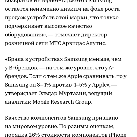
возвратов интернет-гаджетов Samsung
остается неизменно низким на фоне роста
продаж устройств этой марки, что только
подчеркивает высокое качество
оборудования», — отмечает директор
розничной сети МТС Арвидас Алутис.
«Брака в устройствах Samsung меньше, чем
у B-брендов, — на том же уровне, что у А-
брендов. Если с тем же Apple сравнивать, то у
Samsung он 3–4% против 4–5% у Apple», —
утверждает Эльдар Муртазин, ведущий
аналитик Mobile Research Group.
Качество компонентов Samsung признано
на мировом уровне. По разным оценкам,
порядка 26% стоимости компонентов iPhone