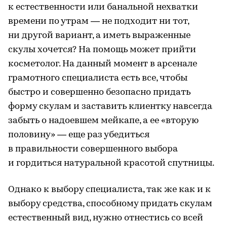
к естественности или банальной нехватки
времени по утрам — не подходит ни тот,
ни другой вариант, а иметь выраженные
скулы хочется? На помощь может прийти
косметолог. На данный момент в арсенале
грамотного специалиста есть все, чтобы
быстро и совершенно безопасно придать
форму скулам и заставить клиентку навсегда
забыть о надоевшем мейкапе, а ее «вторую
половину» — еще раз убедиться
в правильности совершенного выбора
и гордиться натуральной красотой спутницы.
Однако к выбору специалиста, так же как и к
выбору средства, способному придать скулам
естественный вид, нужно отнестись со всей