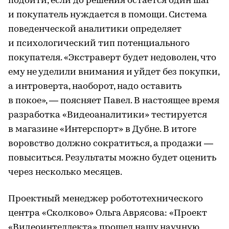
подойти, если до решения остается один шаг
и покупатель нуждается в помощи. Система
поведенческой аналитики определяет
и психологический тип потенциального
покупателя. «Экстраверт будет недоволен, что
ему не уделили внимания и уйдет без покупки,
а интроверта, наоборот, надо оставить
в покое», — поясняет Павел. В настоящее время
разработка «Видеоаналитики» тестируется
в магазине «Интерспорт» в Дубне. В итоге
воровство должно сократиться, а продажи —
повыситься. Результаты можно будет оценить
через несколько месяцев.
Проектный менеджер робототехнического
центра «Сколково» Ольга Аврясова: «Проект
«Видеоинтеллекта» прошел нашу научную