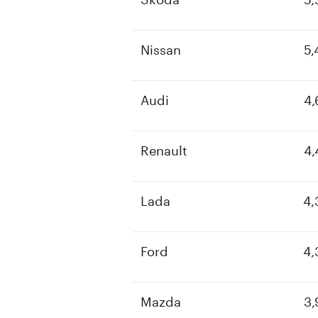
Nissan
5,
Audi
4,
Renault
4,
Lada
4,
Ford
4,
Mazda
3,