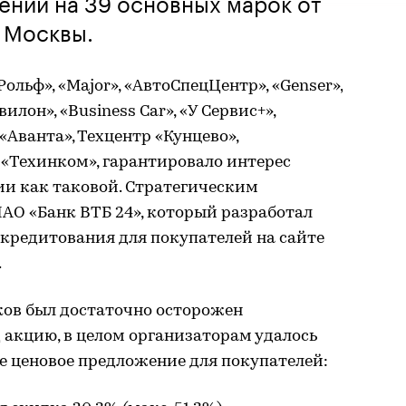
ений на 39 основных марок от
 Москвы.
ольф», «Major», «АвтоСпецЦентр», «Genser»,
лон», «Business Car», «У Сервис+»,
 «Аванта», Техцентр «Кунцево»,
 «Техинком», гарантировало интерес
ии как таковой. Стратегическим
АО «Банк ВТБ 24», который разработал
кредитования для покупателей на сайте
.
оков был достаточно осторожен
 акцию, в целом организаторам удалось
е ценовое предложение для покупателей: