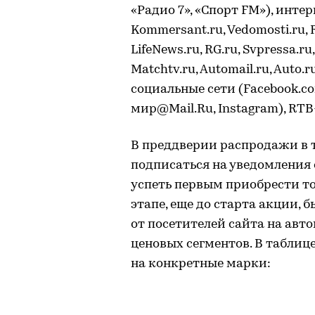
«Радио 7», «Спорт FM»), интер
Kommersant.ru, Vedomosti.ru, RB
LifeNews.ru, RG.ru, Svpressa.ru
Matchtv.ru, Automail.ru, Auto.ru
социальные сети (Facebook.com
мир@Mail.Ru, Instagram), RT
В преддверии распродажи в т
подписаться на уведомления 
успеть первым приобрести то
этапе, еще до старта акции, б
от посетителей сайта на авт
ценовых сегментов. В таблиц
на конкретные марки: