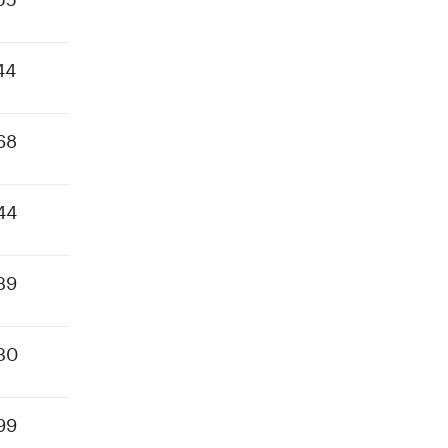
44
68
44
39
30
99