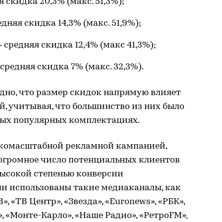
 скидка 20,3% (макс. 51,3%);
няя скидка 14,3% (макс. 51,9%);
средняя скидка 12,4% (макс 41,3%);
редняя скидка 7% (макс. 32,3%).
дно, что размер скидок напрямую влияет
, учитывая, что большинство из них было
амых популярных комплектациях.
комасштабной рекламной кампанией,
 огромное число потенциальных клиентов
высокой степенью конверсии
ли использованы такие медиаканалы, как
», «ТВ Центр», «Звезда», «Euronews», «РБК»,
, «Монте-Карло», «Наше Радио», «РетроFM»,