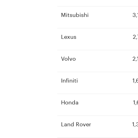
Mitsubishi
3,
Lexus
2,
Volvo
2,
Infiniti
1,
Honda
1,
Land Rover
1,