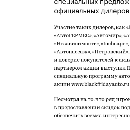
специальных предлож
официальных дилеров
Участие таких дилеров, как «Р
«АвтоГЕРМЕС», «Автомир», «Ави
«Независимость», «Inchcape»,
«Автопассаж», «Петровский»,
и доверие покупателей к акц
партнером акции выступил П
специальную программу авто
акции
www.blackfridayauto.ru
Несмотря на то, что ряд игр
в предоставлении скидок под
обеспечить весьма интересно