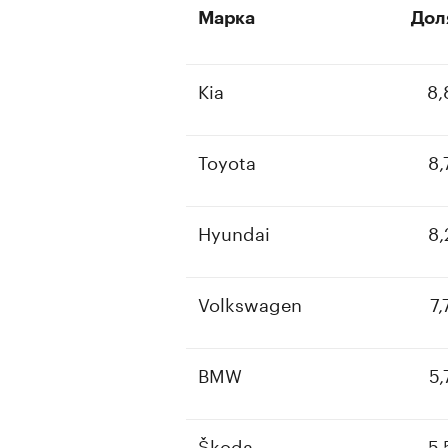
Марка
Дол
Kia
8,
Toyota
8,
Hyundai
8,
Volkswagen
7,
BMW
5,
Škoda
5,