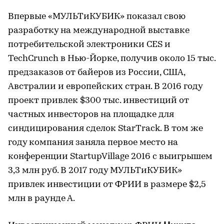
Впервые «МУЛЬТиКУБИК» показал свою
разработку на международной выставке
потребительской электроники CES и
TechCrunch в Нью-Йорке, получив около 15 тыс.
предзаказов от байеров из России, США,
Австралии и европейских стран. В 2016 году
проект привлек $300 тыс. инвестиций от
частных инвесторов на площадке для
синдицирования сделок StarTrack. В том же
году компания заняла первое место на
конференции StartupVillage 2016 с выигрышем
3,3 млн руб. В 2017 году МУЛЬТиКУБИК»
привлек инвестиции от ФРИИ в размере $2,5
млн в раунде А.