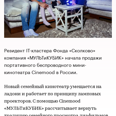
Резидент IT-кластера Фонда «Сколково»
компания «МУЛЬТиКУБИК» начала продажи
портативного беспроводного мини-
кинотеатра Cinemood в России.
Новый семейный кинотеатр умещается на
ладони и работает по принципу ламповых
проекторов. С помощью Cinemood
«МУЛЬТиКУБИК» рассчитывает вернуть
традицию семейного просмотра диафильмов,