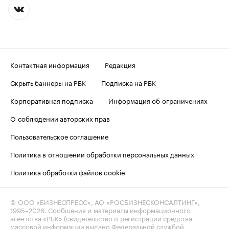
Контактная информация
Редакция
Скрыть баннеры на РБК
Подписка на РБК
Корпоративная подписка
Информация об ограничениях
О соблюдении авторских прав
Пользовательское соглашение
Политика в отношении обработки персональных данных
Политика обработки файлов cookie
© ООО «БИЗНЕСПРЕСС», АО «РОСБИЗНЕСКОНСАЛТИНГ»,
1995–2026
. Сообщения и материалы информационного
агентства «РБК» (свидетельство о регистрации средства
массовой информации выдано Федеральной службой