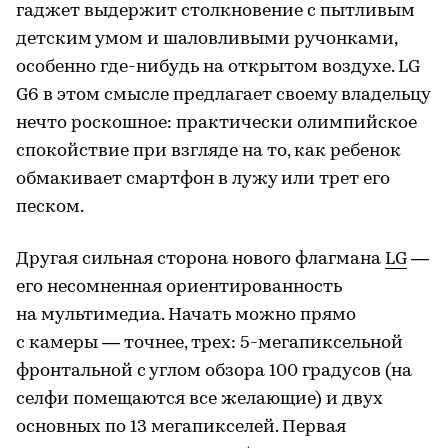
гаджет выдержит столкновение с пытливым
детским умом и шаловливыми ручонками,
особенно где-нибудь на открытом воздухе. LG
G6 в этом смысле предлагает своему владельцу
нечто роскошное: практически олимпийское
спокойствие при взгляде на то, как ребенок
обмакивает смартфон в лужу или трет его
песком.
Другая сильная сторона нового флагмана
LG
—
его несомненная ориентированность
на мультимедиа. Начать можно прямо
с камеры — точнее, трех: 5-мегапиксельной
фронтальной с углом обзора 100 градусов (на
селфи помещаются все желающие) и двух
основных по 13 мегапикселей. Первая