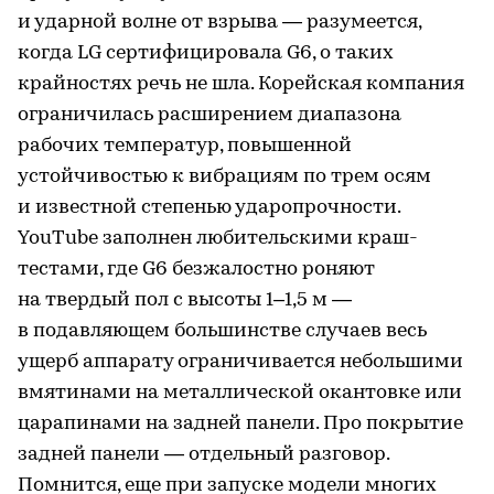
и ударной волне от взрыва — разумеется,
когда LG сертифицировала G6, о таких
крайностях речь не шла. Корейская компания
ограничилась расширением диапазона
рабочих температур, повышенной
устойчивостью к вибрациям по трем осям
и известной степенью ударопрочности.
YouTube заполнен любительскими краш-
тестами, где G6 безжалостно роняют
на твердый пол с высоты 1–1,5 м —
в подавляющем большинстве случаев весь
ущерб аппарату ограничивается небольшими
вмятинами на металлической окантовке или
царапинами на задней панели. Про покрытие
задней панели — отдельный разговор.
Помнится, еще при запуске модели многих