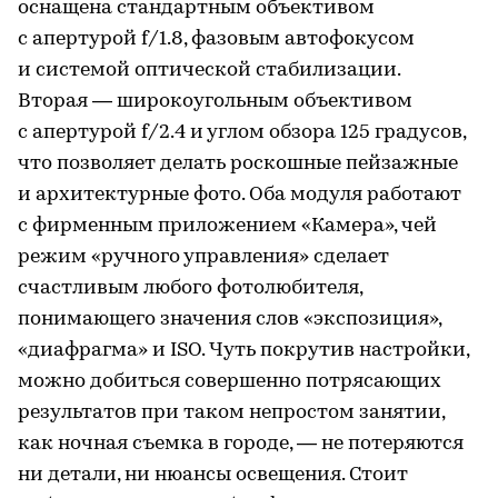
оснащена стандартным объективом
с апертурой f/1.8, фазовым автофокусом
и системой оптической стабилизации.
Вторая — широкоугольным объективом
с апертурой f/2.4 и углом обзора 125 градусов,
что позволяет делать роскошные пейзажные
и архитектурные фото. Оба модуля работают
с фирменным приложением «Камера», чей
режим «ручного управления» сделает
счастливым любого фотолюбителя,
понимающего значения слов «экспозиция»,
«диафрагма» и ISO. Чуть покрутив настройки,
можно добиться совершенно потрясающих
результатов при таком непростом занятии,
как ночная съемка в городе, — не потеряются
ни детали, ни нюансы освещения. Стоит