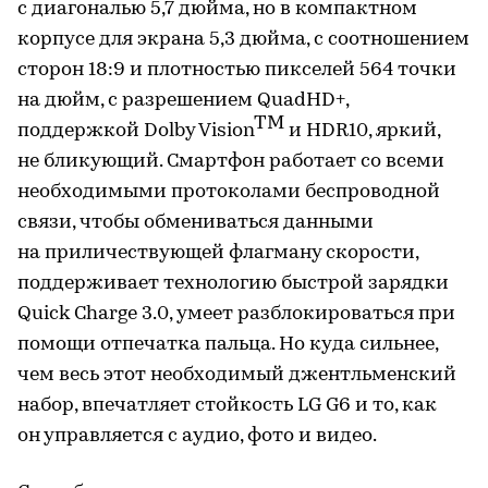
с диагональю 5,7 дюйма, но в компактном
корпусе для экрана 5,3 дюйма, с соотношением
сторон 18:9 и плотностью пикселей 564 точки
на дюйм, с разрешением QuadHD+,
TM
поддержкой Dolby Vision
и HDR10, яркий,
не бликующий. Смартфон работает со всеми
необходимыми протоколами беспроводной
связи, чтобы обмениваться данными
на приличествующей флагману скорости,
поддерживает технологию быстрой зарядки
Quick Charge 3.0, умеет разблокироваться при
помощи отпечатка пальца. Но куда сильнее,
чем весь этот необходимый джентльменский
набор, впечатляет стойкость LG G6 и то, как
он управляется с аудио, фото и видео.