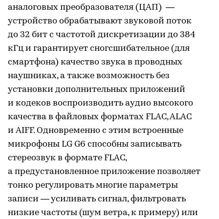
аналоговых преобразователя (ЦАП) —
устройство обрабатывают звуковой поток
до 32 бит с частотой дискретизации до 384
кГц и гарантирует сногсшибательное (для
смартфона) качество звука в проводных
наушниках, а также возможность без
установки дополнительных приложений
и кодеков воспроизводить аудио высокого
качества в файловых форматах FLAC, ALAC
и AIFF. Одновременно с этим встроенные
микрофоны LG G6 способны записывать
стереозвук в формате FLAC,
а предустановленное приложение позволяет
тонко регулировать многие параметры
записи — усиливать сигнал, фильтровать
низкие частоты (шум ветра, к примеру) или