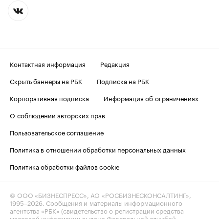
Контактная информация
Редакция
Скрыть баннеры на РБК
Подписка на РБК
Корпоративная подписка
Информация об ограничениях
О соблюдении авторских прав
Пользовательское соглашение
Политика в отношении обработки персональных данных
Политика обработки файлов cookie
© ООО «БИЗНЕСПРЕСС», АО «РОСБИЗНЕСКОНСАЛТИНГ»,
1995–2026
. Сообщения и материалы информационного
агентства «РБК» (свидетельство о регистрации средства
массовой информации выдано Федеральной службой