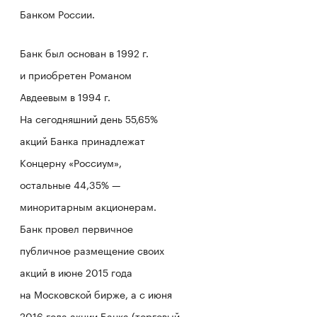
Банком России.
Банк был основан в 1992 г.
и приобретен Романом
Авдеевым в 1994 г.
На сегодняшний день 55,65%
акций Банка принадлежат
Концерну «Россиум»,
остальные 44,35% —
миноритарным акционерам.
Банк провел первичное
публичное размещение своих
акций в июне 2015 года
на Московской бирже, а с июня
2016 года акции Банка (торговый