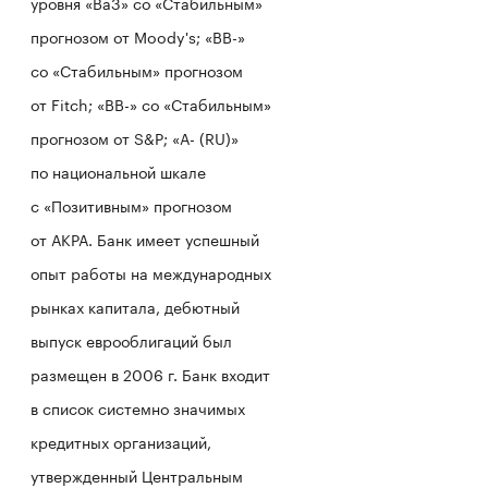
уровня «Ba3» со «Стабильным»
прогнозом от Moody's; «BB-»
со «Стабильным» прогнозом
от Fitch; «ВВ-» со «Стабильным»
прогнозом от S&P; «А- (RU)»
по национальной шкале
с «Позитивным» прогнозом
от АКРА. Банк имеет успешный
опыт работы на международных
рынках капитала, дебютный
выпуск еврооблигаций был
размещен в 2006 г. Банк входит
в список системно значимых
кредитных организаций,
утвержденный Центральным