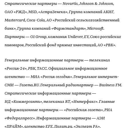
Стратегические партнеры — Novartis, Johnson & Johnson,
ОАО «РЖД», MSD, «АстраЗенека», Группа компаний АКИГ,
Mastercard, Coca-Cola, АО «Российский сельскохозяйственный
банк», Группа компаний «Фармстандарт», Microsoft.
Партнеры — O1 Group, компания Unilever, EY, Союз российских
пивоваров, Российский фонд прямых инвестиций, АО «РВК».
Генеральные информационные партнеры — телеканал
«Россия-24», РБК, ТАСС. Официальное информационное
агентство — МИА «Россия сегодня». Генеральное интернет-
СМИ — Газета.RU. Генеральный радиопартнер — Business FM.
Стратегические информационные партнеры —
ИД «Коммерсантъ», телеканал RT, «Интерфакс». Главные
информационные партнеры — «Российская газета», РИА
«Федералпресс». Информационные партнеры — АЭИ
«ПРАЙМ», агентство EFE, Полит.ру, «Эксперт РА»,