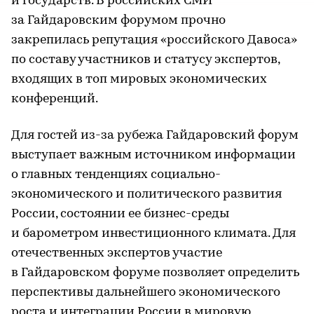
и государств. В российских СМИ
за Гайдаровским форумом прочно
закрепилась репутация «российского Давоса»
по составу участников и статусу экспертов,
входящих в топ мировых экономических
конференций.
Для гостей из-за рубежа Гайдаровский форум
выступает важным источником информации
о главных тенденциях социально-
экономического и политического развития
России, состоянии ее бизнес-среды
и барометром инвестиционного климата. Для
отечественных экспертов участие
в Гайдаровском форуме позволяет определить
перспективы дальнейшего экономического
роста и интеграции России в мировую