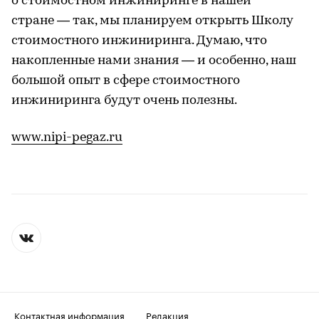
о стоимостном инжиниринге в нашей
стране — так, мы планируем открыть Школу
стоимостного инжиниринга. Думаю, что
накопленные нами знания — и особенно, наш
большой опыт в сфере стоимостного
инжиниринга будут очень полезны.
www.nipi-pegaz.ru
Контактная информация
Редакция