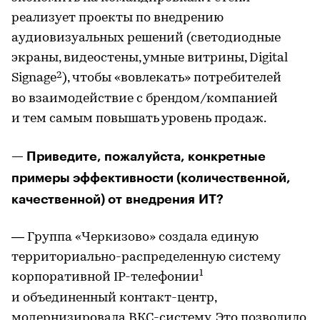
реализует проекты по внедрению
аудиовизуальных решений (светодиодные
экраны, видеостены, умные витрины, Digital
2
Signage
), чтобы «вовлекать» потребителей
во взаимодействие с брендом/компанией
и тем самым повышать уровень продаж.
— Приведите, пожалуйста, конкретные
примеры эффективности (количественной,
качественной) от внедрения ИТ?
— Группа «Черкизово» создала единую
территориально-распределенную систему
1
корпоративной IP-телефонии
и объединенный контакт-центр,
модернизировала ВКС-систему. Это позволило