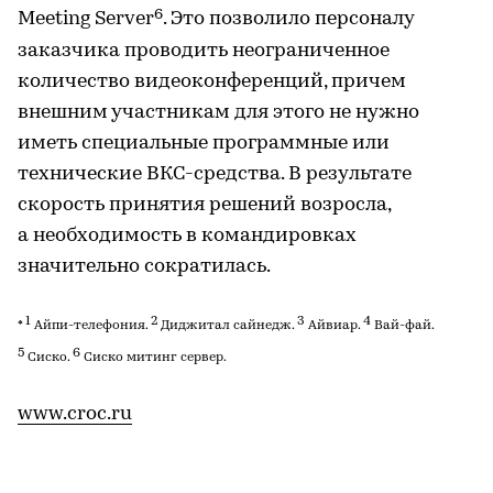
6
Meeting Server
. Это позволило персоналу
заказчика проводить неограниченное
количество видеоконференций, причем
внешним участникам для этого не нужно
иметь специальные программные или
технические ВКС-средства. В результате
скорость принятия решений возросла,
а необходимость в командировках
значительно сократилась.
1
2
3
4
*
Айпи-телефония.
Диджитал сайнедж.
Айвиар.
Вай-фай.
5
6
Сиско.
Сиско митинг сервер.
www.croc.ru​​​​