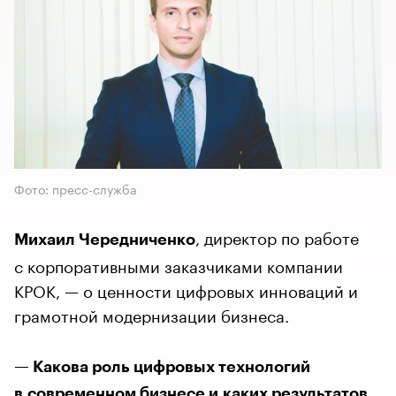
Фото: пресс-служба
, директор по работе
Михаил Чередниченко
с корпоративными заказчиками компании
КРОК, — о ценности цифровых инноваций и
грамотной модернизации бизнеса.
— Какова роль цифровых технологий
в современном бизнесе и каких результатов