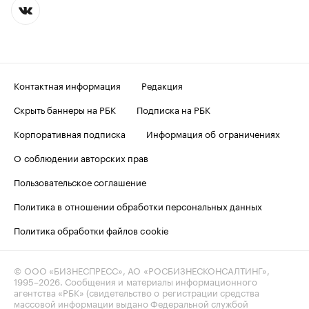
Контактная информация
Редакция
Скрыть баннеры на РБК
Подписка на РБК
Корпоративная подписка
Информация об ограничениях
О соблюдении авторских прав
Пользовательское соглашение
Политика в отношении обработки персональных данных
Политика обработки файлов cookie
© ООО «БИЗНЕСПРЕСС», АО «РОСБИЗНЕСКОНСАЛТИНГ»,
1995–2026
. Сообщения и материалы информационного
агентства «РБК» (свидетельство о регистрации средства
массовой информации выдано Федеральной службой