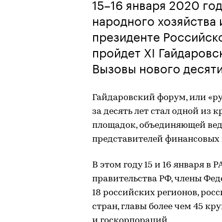
15–16 января 2020 го
народного хозяйства 
президенте Российск
пройдет XI Гайдаровс
Вызовы нового десяти
Гайдаровский форум, или «ру
за десять лет стал одной и
площадок, объединяющей вед
представителей финансовых 
В этом году 15 и 16 января в
правительства РФ, члены Фед
18 российских регионов, рос
стран, главы более чем 45 
и госкорпораций.