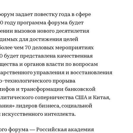
рум задает повестку года в сфере
20 году программа форума будет
ении вызовов нового десятилетия
одимых для достижения целей
более чем 70 деловых мероприятиях
0 будет представлена качественная
щества и органов власти по вопросам
арственного управления и восстановления
но-технологического прорыва
мифов и трансформации банковской
олитического соперничества США и Китая,
ания» лидеров бизнеса, социальной
 искусственного интеллекта.
ого форума — Российская академия