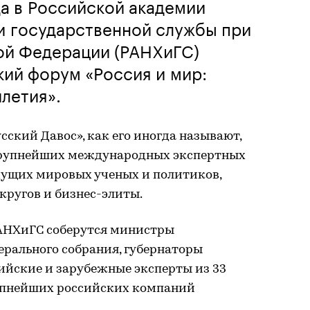
да в Российской академии
и государственной службы при
ой Федерации (РАНХиГС)
кий форум «Россия и мир:
летия».
сский Давос», как его иногда называют,
з крупнейших международных экспертных
ущих мировых ученых и политиков,
кругов и бизнес-элиты.
 РАНХиГС соберутся министры
ерального собрания, губернаторы
сийские и зарубежные эксперты из 33
крупнейших российских компаний