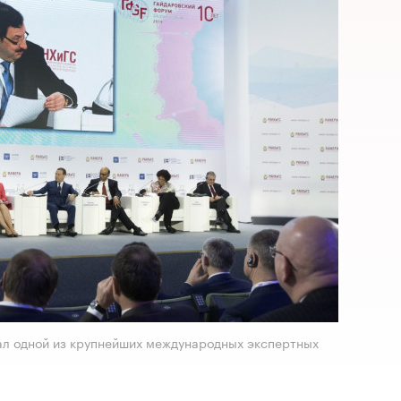
тал одной из крупнейших международных экспертных