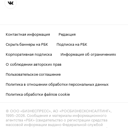
Контактная информация
Редакция
Скрыть баннеры на РБК
Подписка на РБК
Корпоративная подписка
Информация об ограничениях
О соблюдении авторских прав
Пользовательское соглашение
Политика в отношении обработки персональных данных
Политика обработки файлов cookie
© ООО «БИЗНЕСПРЕСС», АО «РОСБИЗНЕСКОНСАЛТИНГ»,
1995–2026
. Сообщения и материалы информационного
агентства «РБК» (свидетельство о регистрации средства
массовой информации выдано Федеральной службой