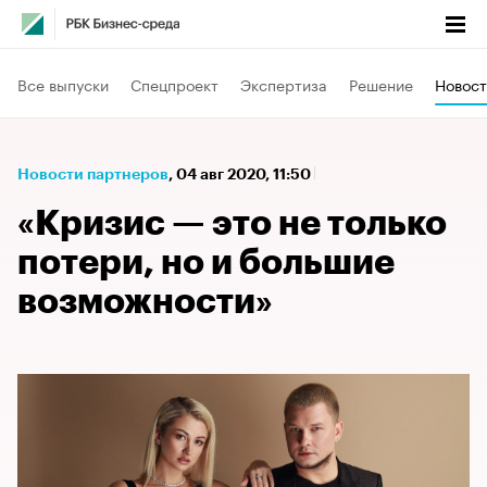
Все выпуски
Спецпроект
Экспертиза
Решение
Новост
Новости партнеров
⁠,
04 авг 2020, 11:50
«Кризис — это не только
потери, но и большие
возможности»