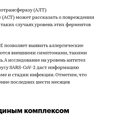
отрансферазу (АЛТ)
 (АСТ) может рассказать о повреждении
таких случаях уровень этих ферментов
E позволяет выявить аллергические
ляются внешними симптомами, такими
ь. А исследование на уровень антител
ирусу SARS-CoV-2 даст информацию
зме и стадии инфекции. Отметим, что
ение последних шести месяцев
единым комплексом