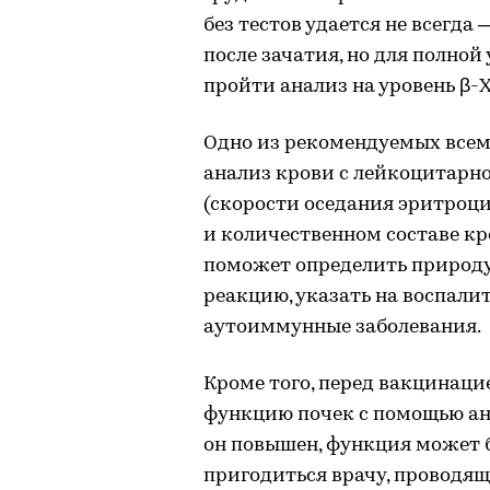
без тестов удается не всегда
после зачатия, но для полной
пройти анализ на уровень β-
Одно из рекомендуемых все
анализ крови с лейкоцитарн
(скорости оседания эритроци
и количественном составе кр
поможет определить природу
реакцию, указать на воспали
аутоиммунные заболевания.
Кроме того, перед вакцинац
функцию почек с помощью ана
он повышен, функция может 
пригодиться врачу, проводя