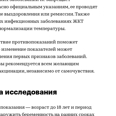
асно официальным указаниям, ее проводят
ле выздоровления или ремиссии. Также
ых инфекционных заболеваниях ЖКТ
 нормализации температуры.
ствие противопоказаний поможет
 изменение показателей может
ления первых признаков заболеваний.
изы рекомендуется всем желающим
акцинации, независимо от самочувствия.
а исследования
оказания — возраст до 18 лет и период
наружить беременность на ранних сроках