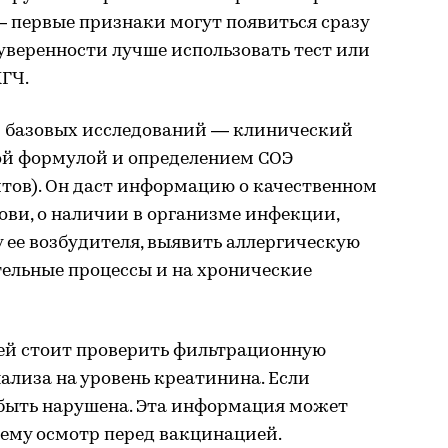
 — первые признаки могут появиться сразу
 уверенности лучше использовать тест или
ХГЧ.
м базовых исследований — клинический
ой формулой и определением СОЭ
тов). Он даст информацию о качественном
ови, о наличии в организме инфекции,
 ее возбудителя, выявить аллергическую
тельные процессы и на хронические
ией стоит проверить фильтрационную
лиза на уровень креатинина. Если
быть нарушена. Эта информация может
щему осмотр перед вакцинацией.