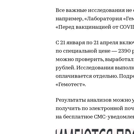
Все важные исследования не 
например, «Лаборатория «Ге
«Перед вакцинацией от COVID
С 21 января по 21 апреля вкл
по специальной цене — 2390 
можно проверить, выработали
рублей. Исследования выполн
оплачивается отдельно. Подр
«Гемотест».
Результаты анализов можно у
получить по электронной по
на бесплатное СМС-уведомле