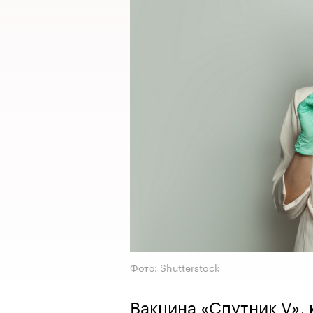
Фото: Shutterstock
Вакцина «Спутник V», 