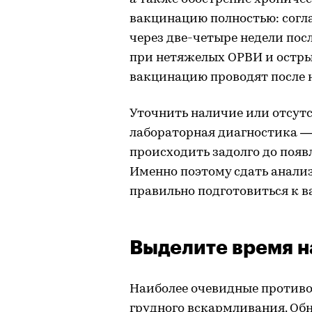
вакцинацию полностью: согл
через две-четыре недели пос
при нетяжелых ОРВИ и остр
вакцинацию проводят после
Уточнить наличие или отсут
лабораторная диагностика —
происходить задолго до появ
Именно поэтому сдать анал
правильно подготовиться к в
Выделите время н
Наиболее очевидные противоп
грудного вскармливания. Об