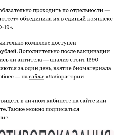
обязательно проходить по отдельности —
мотест» объединила их в единый комплекс
-19».
ючительно комплекс доступен
рублей. Дополнительно после вакцинации
сь ли антитела — анализ стоит 1390
яются за один день, взятие биоматериала
обнее — на
сайте
«Лаборатории
видеть в личном кабинете на сайте или
чте. Также можно подписаться
ние.