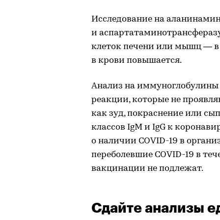
Исследование на аланинамин
и аспартатаминотрансферазу
клеток печени или мышц — в 
в крови повышается.
Анализ на иммуноглобулины 
реакции, которые не прояв
как зуд, покраснение или сып
классов IgM и IgG к коронав
о наличии COVID-19 в органи
переболевшие COVID-19 в теч
вакцинации не подлежат.
Сдайте анализы 