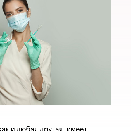
как и любая другая, имеет