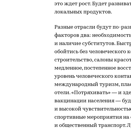
это ждет рост. Будет развива
локальных продуктов.
Разные отрасли будут по-ра
факторов два: необходимость
и наличие субститутов. Быст
обойтись без человеческого 
строительство, салоны красо
медленное, постепенное восс
уровень человеческого контак
международный туризм, плас
отели. «Потряхивать» — и зд
вакцинации населения — буд
и высокой чувствительность
спортивные мероприятия на 
и общественный транспорт. Л