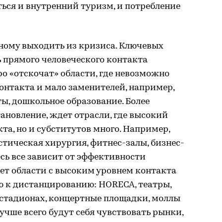
ться и внутренний туризм, и потребление
зному выходить из кризиса. Ключевых
 прямого человеческого контакта
ро «отскочат» области, где невозможно
контакта и мало заменителей, например,
ты, дошкольное образование. Более
тановление, ждет отрасли, где высокий
та, но и субститутов много. Например,
тическая хирургия, фитнес-залы, бизнес-
есь все зависит от эффективности
ет области с высоким уровнем контакта
ю к дистанцированию: HORECA, театры,
стадионах, концертные площадки, моллы
учше всего будут себя чувствовать рынки,