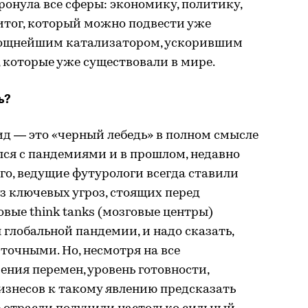
ронула все сферы: экономику, политику,
 итог, который можно подвести уже
 мощнейшим катализатором, ускорившим
 которые уже существовали в мире.
ь?
вид — это «черный лебедь» в полном смысле
лся с пандемиями и в прошлом, недавно
ого, ведущие футурологи всегда ставили
з ключевых угроз, стоящих перед
вые think tanks (мозговые центры)
глобальной пандемии, и надо сказать,
точными. Но, несмотря на все
ения перемен, уровень готовности,
изнесов к такому явлению предсказать