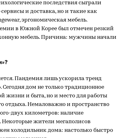
сихологические последствия сыграли
-сервисы и доставка, но и такие как
ungewear, эргономическая мебель.
ндемии в Южной Корее был отмечен резкий
ухонную мебель. Причина: мужчины начали
м»?
ется. Пандемия лишь ускорила тренд
 Сегодня дом не только традиционное
ой жизни и быта, но и место для работы
ого отдыха. Немаловажно и пространство
ного-двух километров: наличие
. Некоторые жители мегаполисов
ужен холодильник дома: настолько быстро