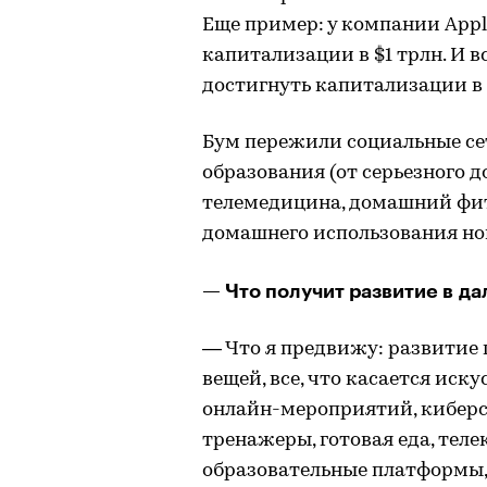
Еще пример: у компании Appl
капитализации в $1 трлн. И вс
достигнуть капитализации в 
Бум пережили социальные се
образования (от серьезного д
телемедицина, домашний фитн
домашнего использования но
— Что получит развитие в д
— Что я предвижу: развитие
вещей, все, что касается иск
онлайн-мероприятий, киберс
тренажеры, готовая еда, тел
образовательные платформы,