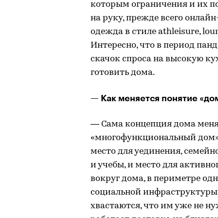
которым ограничения и их п
на руку, прежде всего онлайн
одежда в стиле athleisure, lo
Интересно, что в период па
скачок спроса на высокую к
готовить дома.
— Как меняется понятие «до
— Сама концепция дома меня
«многофункциональный дом».
место для уединения, семейн
и учебы, и место для активн
вокруг дома, в периметре од
социальной инфраструктуры
хвастаются, что им уже не н