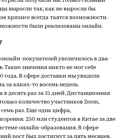
 отрасли получили настолько сильный
яцы выросли так, как не выросли бы
бом кризисе всегда таятся возможности.
озможности были реализованы онлайн.
?
онлайн-покупателей увеличилось в два-
в. Такие значения никто не мог себе
0 года. В сфере доставки мы увидели
а за каких-то восемь недель.
 в десять раз за 15 дней. Дистанционная
 только количество участников Zoom,
семь раз. Еще одна цифра,
рения: 250 млн студентов в Китае за две
стеме онлайн-образования. В сфере
ий рост был достигнут за пять месяцев.