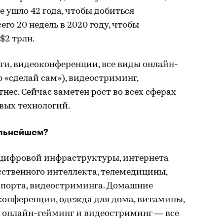
e ушло 42 года, чтобы добиться
его 20 недель в 2020 году, чтобы
$2 трлн.
ти, видеоконференции, все виды онлайн-
о «сделай сам»), видеостриминг,
ес. Сейчас заметен рост во всех сферах
вых технологий.
альнейшем?
 цифровой инфраструктуры, интернета
усственного интеллекта, телемедицины,
порта, видеостриминга. Домашние
еконференции, одежда для дома, витамины,
 онлайн-гейминг и видеостриминг — все