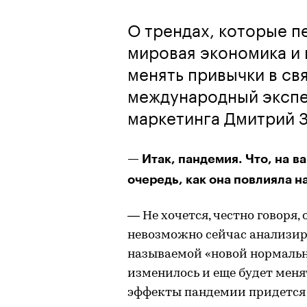
О трендах, которые п
мировая экономика и
менять привычки в св
международный экспе
маркетинга Дмитрий 
— Итак, пандемия. Что, на в
очередь, как она повлияла 
— Не хочется, честно говоря, о
невозможно сейчас анализир
называемой «новой нормальн
изменилось и еще будет менят
эффекты пандемии придется 