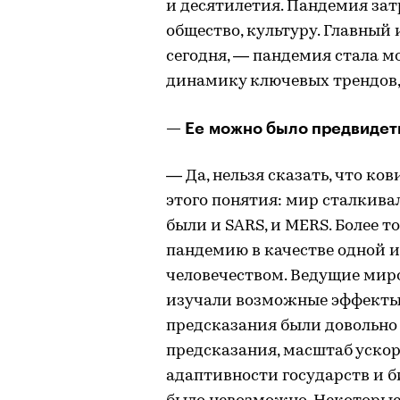
и десятилетия. Пандемия зат
общество, культуру. Главный
сегодня, — пандемия стала
динамику ключевых трендов,
— Ее можно было предвидет
— Да, нельзя сказать, что ко
этого понятия: мир сталкива
были и SARS, и MERS. Более т
пандемию в качестве одной и
человечеством. Ведущие миро
изучали возможные эффекты 
предсказания были довольно 
предсказания, масштаб ускор
адаптивности государств и б