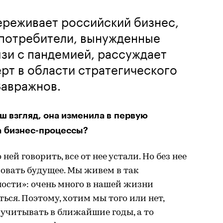
ереживает российский бизнес,
 потребители, вынужденные
язи с пандемией, рассуждает
рт в области стратегического
Завражнов.
аш взгляд, она изменила в первую
на бизнес-процессы?
 ней говорить, все от нее устали. Но без нее
овать будущее. Мы живем в так
ости»: очень много в нашей жизни
ься. Поэтому, хотим мы того или нет,
учитывать в ближайшие годы, а то