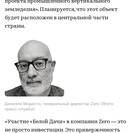
проекта промышленного вертикального
земледелия». Планируется, что этот объект
будет расположен в центральной части
страны.
Даниэле Модесто, генеральный директор Zero
(Фото:
пресс-служба)
«Участие «Белой Дачи» в компании Zero — это
не просто инвестиции. Это приверженность