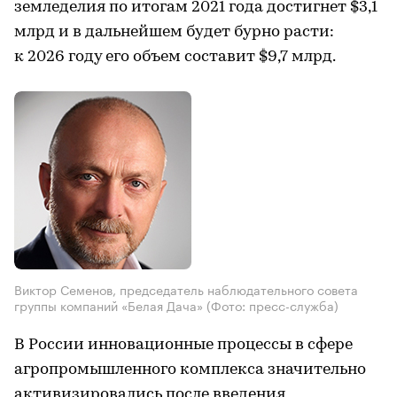
земледелия по итогам 2021 года достигнет $3,1
млрд и в дальнейшем будет бурно расти:
к 2026 году его объем составит $9,7 млрд.
Виктор Семенов, председатель наблюдательного совета
группы компаний «Белая Дача»
(Фото: пресс-служба)
В России инновационные процессы в сфере
агропромышленного комплекса значительно
активизировались после введения