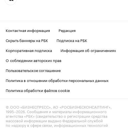
Контактная информация
Редакция
Скрыть баннеры на РБК
Подписка на РБК
Корпоративная подписка
Информация об ограничениях
О соблюдении авторских прав
Пользовательское соглашение
Политика в отношении обработки персональных данных
Политика обработки файлов cookie
© ООО «БИЗНЕСПРЕСС», АО «РОСБИЗНЕСКОНСАЛТИНГ»,
1995–2026
. Сообщения и материалы информационного
агентства «РБК» (свидетельство о регистрации средства
массовой информации выдано Федеральной службой
по надзору в сфере связи, информационных технологий