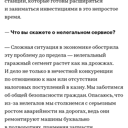
станций, которые готовы расширяться
и заниматься инвестициями в это непростое
время.
— Что вы скажете о нелегальном сервисе?
— Сложная ситуация в экономике обострила
эту проблему до предела — нелегальный
гаражный сегмент растет как на дрожжах.
И дело не только в нечестной конкуренции
по отношению к нам или отсутствии
налоговых поступлений в казну. Мы заботимся
об общей безопасности граждан. Опасаюсь, что
из-за нелегалов мы столкнемся с серьезным
ростом аварийности на дорогах, ведь они
ремонтируют машины буквально
в подворотнях, применяя запчасти