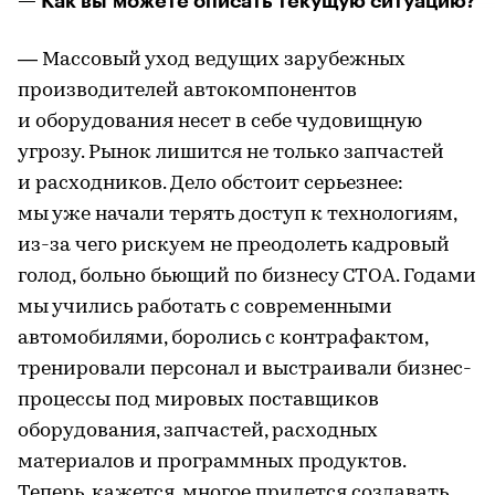
— Как вы можете описать текущую ситуацию?
— Массовый уход ведущих зарубежных
производителей автокомпонентов
и оборудования несет в себе чудовищную
угрозу. Рынок лишится не только запчастей
и расходников. Дело обстоит серьезнее:
мы уже начали терять доступ к технологиям,
из-за чего рискуем не преодолеть кадровый
голод, больно бьющий по бизнесу СТОА. Годами
мы учились работать с современными
автомобилями, боролись с контрафактом,
тренировали персонал и выстраивали бизнес-
процессы под мировых поставщиков
оборудования, запчастей, расходных
материалов и программных продуктов.
Теперь, кажется, многое придется создавать