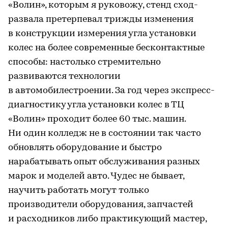
«Волин», которым я руковожу, стенд сход-
развала претерпевал трижды изменения
в конструкции измерения угла установки
колес на более современные бесконтактные
способы: настолько стремительно
развиваются технологии
в автомобилестроении. За год через экспресс-
диагностику угла установки колес в ТЦ
«Волин» проходит более 60 тыс. машин.
Ни один колледж не в состоянии так часто
обновлять оборудование и быстро
нарабатывать опыт обслуживания разных
марок и моделей авто. Чудес не бывает,
научить работать могут только
производители оборудования, запчастей
и расходников либо практикующий мастер,