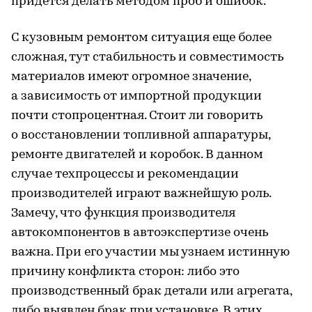
придется делать методом проб и ошибок.
С кузовным ремонтом ситуация еще более
сложная, тут стабильность и совместимость
материалов имеют огромное значение,
а зависимость от импортной продукции
почти стопроцентная. Стоит ли говорить
о восстановлении топливной аппаратуры,
ремонте двигателей и коробок. В данном
случае техпроцессы и рекомендации
производителей играют важнейшую роль.
Замечу, что функция производителя
автокомпонентов в автоэкспертизе очень
важна. При его участии мы узнаем истинную
причину конфликта сторон: либо это
производственный брак детали или агрегата,
либо выявлен брак при установке. В этих