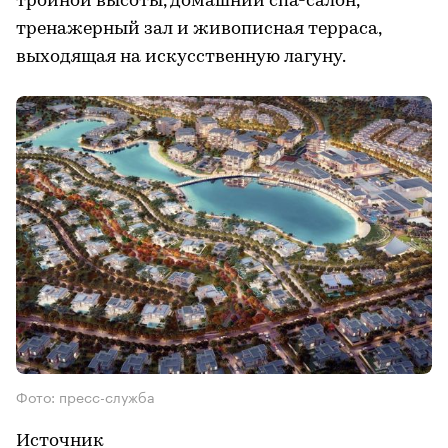
тройной высоты, домашний спа-салон,
тренажерный зал и живописная терраса,
выходящая на искусственную лагуну.
Фото: пресс-служба
Источник