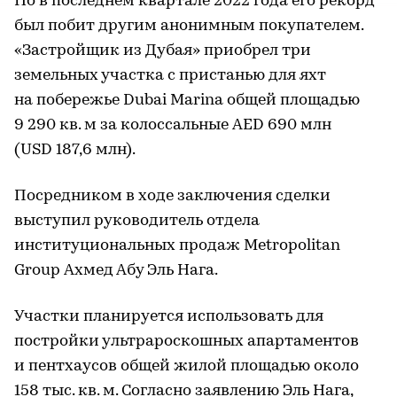
Но в последнем квартале 2022 года его рекорд
был побит другим анонимным покупателем.
«Застройщик из Дубая» приобрел три
земельных участка с пристанью для яхт
на побережье Dubai Marina общей площадью
9 290 кв. м за колоссальные AED 690 млн
(USD 187,6 млн).
Посредником в ходе заключения сделки
выступил руководитель отдела
институциональных продаж Metropolitan
Group Ахмед Абу Эль Нага.
Участки планируется использовать для
постройки ультрароскошных апартаментов
и пентхаусов общей жилой площадью около
158 тыс. кв. м. Согласно заявлению Эль Нага,