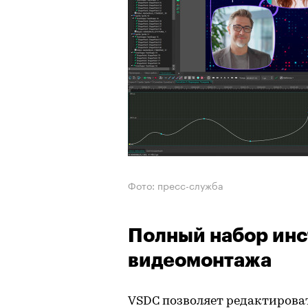
Фото: пресс-служба
Полный набор инс
видеомонтажа
VSDC позволяет редактирова