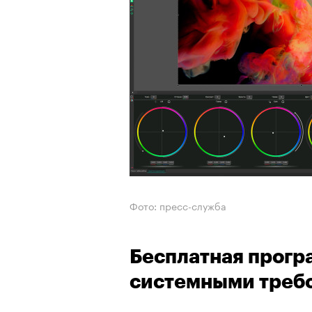
Фото: пресс-служба
Бесплатная прог
системными треб