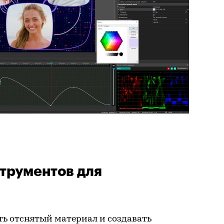
трументов для
ть отснятый материал и создавать