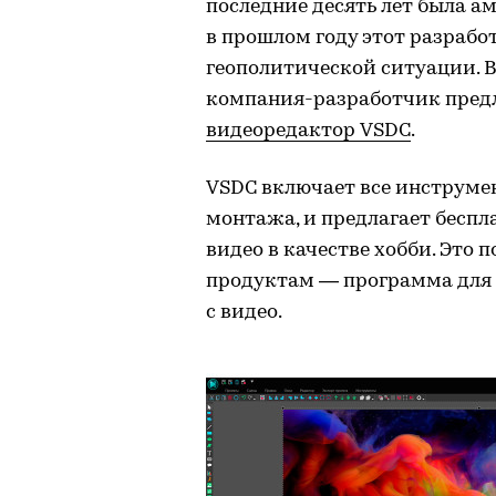
последние десять лет была а
в прошлом году этот разрабо
геополитической ситуации. В
компания-разработчик пред
видеоредактор VSDC
.
VSDC включает все инструме
монтажа, и предлагает беспл
видео в качестве хобби. Эт
продуктам — программа для т
с видео.