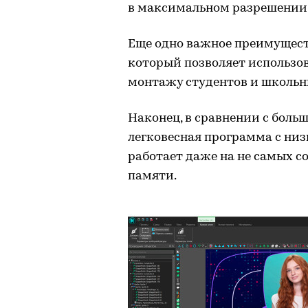
в максимальном разрешении, в
Еще одно важное преимущес
который позволяет использов
монтажу студентов и школьн
Наконец, в сравнении с бол
легковесная программа с ни
работает даже на не самых 
памяти.