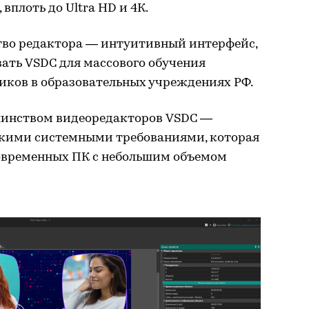
плоть до Ultra HD и 4К.
тво редактора — интуитивный интерфейс,
ать VSDC для массового обучения
иков в образовательных учреждениях РФ.
ьшинством видеоредакторов VSDC —
зкими системными требованиями, которая
современных ПК с небольшим объемом