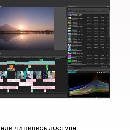
тели лишились доступа