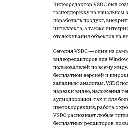
Видеоредактор VSDC был созд
господдержку на начальном э
доработать продукт, внедрит
интеллекта, а также интегри
отслеживания объектов на ви
Сегодня VSDC — один из сам
видеоредакторов для Window
пользователей по всему мир
бесплатной версией и широк
западным аналогам. VSDC по
нарезки видео, наложения те
аудиодорожки, так и для бол
цветокоррекция, работа с хро
VSDC распознает любые типы 
бесплатных редакторов, позв