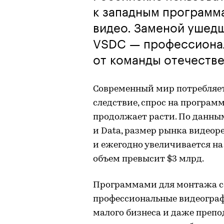
к западным программ
видео. Заменой ушед
VSDC — профессиона
от команды отечеств
Современный мир потребляет
следствие, спрос на програм
продолжает расти. По данны
и Data, размер рынка видеор
и ежегодно увеличивается на 
объем превысит $3 млрд.
Программами для монтажа се
профессиональные видеографы
малого бизнеса и даже препо