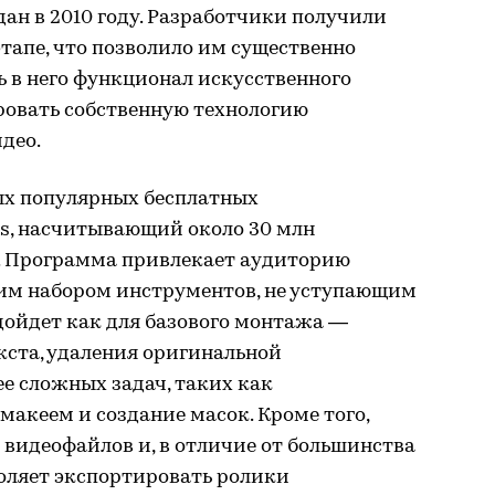
ан в 2010 году. Разработчики получили
тапе, что позволило им существенно
ь в него функционал искусственного
ровать собственную технологию
део.
ых популярных бесплатных
s, насчитывающий около 30 млн
у. Программа привлекает аудиторию
им набором инструментов, не уступающим
дойдет как для базового монтажа —
кста, удаления оригинальной
ее сложных задач, таких как
макеем и создание масок. Кроме того,
видеофайлов и, в отличие от большинства
оляет экспортировать ролики