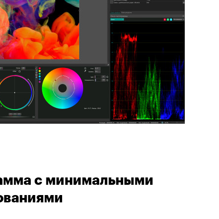
рамма с минимальными
ованиями