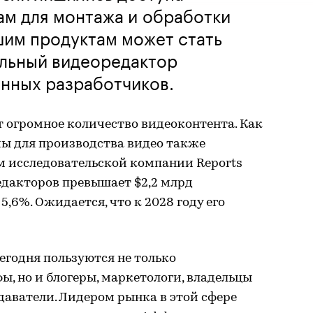
ам для монтажа и обработки
шим продуктам может стать
льный видеоредактор
енных разработчиков.
 огромное количество видеоконтента. Как
мы для производства видео также
м исследовательской компании Reports
едакторов превышает $2,2 млрд
5,6%. Ожидается, что к 2028 году его
годня пользуются не только
, но и блогеры, маркетологи, владельцы
даватели. Лидером рынка в этой сфере