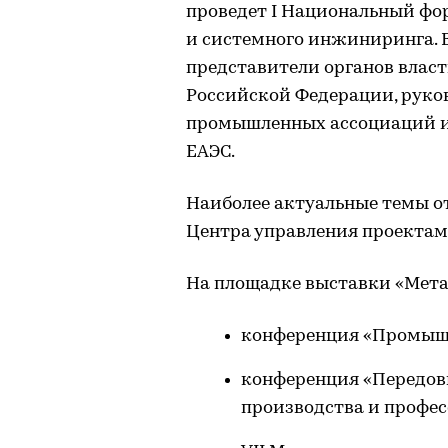
проведет I Национальный ф
и системного инжиниринга. 
представители органов власт
Российской Федерации, руко
промышленных ассоциаций и 
ЕАЭС.
Наиболее актуальные темы о
Центра управления проекта
На площадке выставки «Мета
конференция «Промышл
конференция «Передов
производства и профес