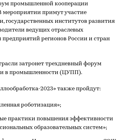
орум промышленной кооперации
В мероприятии примут участие
и, государственных институтов развития
водители ведущих отраслевых
предприятий регионов России и стран
трасли затронет трехдневный форум
ми в промышленности (ЦУПП).
ллообработка-2023» также пройдут:
енная роботизация»;
ые практики повышения эффективности
сиональных образовательных систем»;