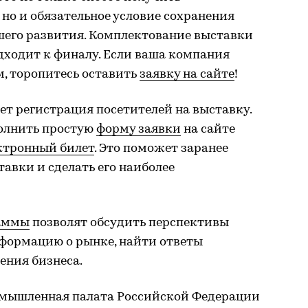
но и обязательное условие сохранения
шего развития. Комплектование выставки
дходит к финалу. Если ваша компания
м, торопитесь оставить
заявку на сайте
!
т регистрация посетителей на выставку.
олнить простую
форму заявки
на сайте
ктронный билет
. Это поможет заранее
авки и сделать его наиболее
раммы
позволят обсудить перспективы
нформацию о рынке, найти ответы
ения бизнеса.
ромышленная палата Российской Федерации