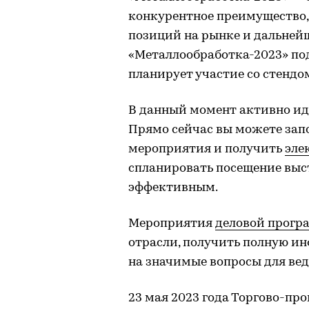
конкурентное преимущество, 
позиций на рынке и дальней
«Металлообработка-2023» по
планирует участие со стендо
В данный момент активно иде
Прямо сейчас вы можете зап
мероприятия и получить
эле
спланировать посещение выст
эффективным.
Мероприятия
деловой прог
отрасли, получить полную и
на значимые вопросы для вед
23 мая 2023 года Торгово-п