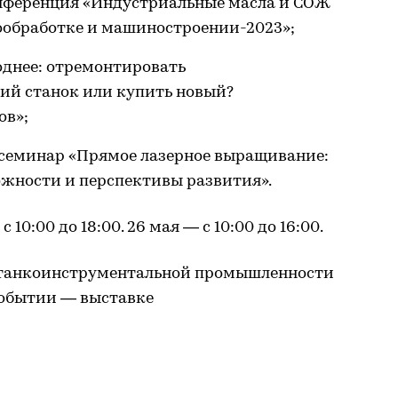
нференция «Индустриальные масла и СОЖ
ообработке и машиностроении-2023»;
однее: отремонтировать
й станок или купить новый?
ов»;
семинар «Прямое лазерное выращивание:
ожности и перспективы развития».
10:00 до 18:00. 26 мая — с 10:00 до 16:00.
станкоинструментальной промышленности
событии — выставке