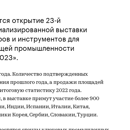
ся открытие 23-й
ализированной выставки
ов и инструментов для
щей промышленности
023».
 года. Количество подтвержденных
ния прошлого года, а продажи площадей
итоговую статистику 2022 года.
 в выставке примут участие более 900
и, Индии, Испании, Италии, Китая,
лики Корея, Сербии, Словакии, Турции.