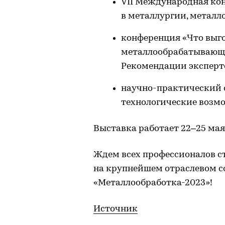
VII Международная ко
в металлургии, металл
конференция «Что выг
металлообрабатывающи
Рекомендации эксперт
научно-практический 
технологические возм
Выставка работает 22–25 мая с 
Ждем всех профессионалов 
на крупнейшем отраслевом 
«Металлообработка-2023»!
Источник