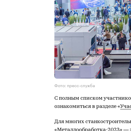
Фото: пресс-служба
С полным списком участнико
ознакомиться в разделе «
Уча
Для многих станкостроитель
«Металлообработка-2023» — э