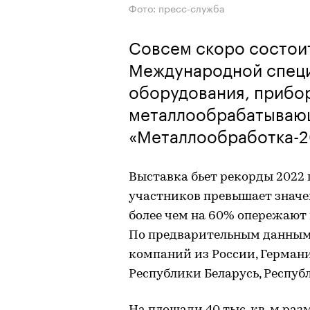
Фото: пресс-служба
Совсем скоро состоит
Международной специ
оборудования, прибор
металлообрабатываю
«Металлообработка-2
Выставка бьет рекорды 2022
участников превышает значе
более чем на 60% опережают 
По предварительным данным,
компаний из России, Германи
Республики Беларусь, Респуб