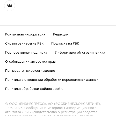
Контактная информация
Редакция
Скрыть баннеры на РБК
Подписка на РБК
Корпоративная подписка
Информация об ограничениях
О соблюдении авторских прав
Пользовательское соглашение
Политика в отношении обработки персональных данных
Политика обработки файлов cookie
© ООО «БИЗНЕСПРЕСС», АО «РОСБИЗНЕСКОНСАЛТИНГ»,
1995–2026
. Сообщения и материалы информационного
агентства «РБК» (свидетельство о регистрации средства
массовой информации выдано Федеральной службой