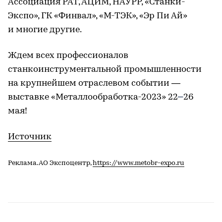
Ассоциация РАТ, АЦИМ, НАУРР, «Станки-
Экспо», ГК «Финвал», «М-ТЭК», «Эр Пи Ай»
и многие другие.
Ждем всех профессионалов
станкоинструментальной промышленности
на крупнейшем отраслевом событии —
–
выставке «Металлообработка-2023» 22
26
мая!
Источник
Реклама. АО Экспоцентр,
https://www.metobr-expo.ru