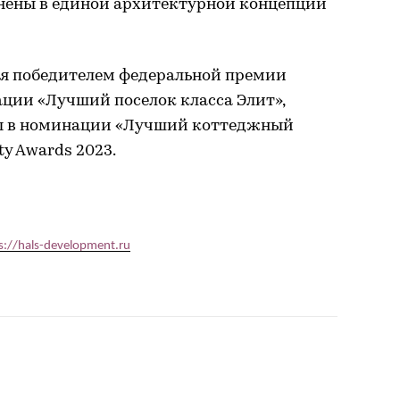
лнены в единой архитектурной концепции
тся победителем федеральной премии
ации «Лучший поселок класса Элит»,
ды в номинации «Лучший коттеджный
ty Awards 2023.
s://hals-development.ru