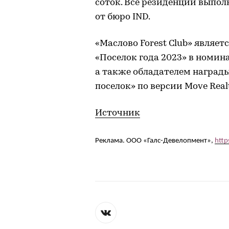
соток. Все резиденции выпо
от бюро IND.
«Маслово Forest Club» являе
«Поселок года 2023» в номин
а также обладателем награ
поселок» по версии Move Real
Источник
Реклама. ООО «Галс-Девелопмент»,
http