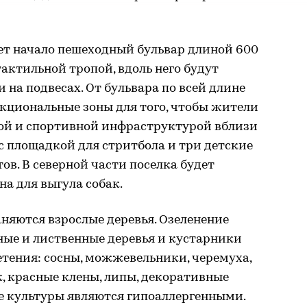
ет начало пешеходный бульвар длиной 600
тактильной тропой, вдоль него будут
 на подвесах. От бульвара по всей длине
кциональные зоны для того, чтобы жители
кой и спортивной инфраструктурой вблизи
 с площадкой для стритбола и три детские
ов. В северной части поселка будет
на для выгула собак.
няются взрослые деревья. Озеленение
ные и лиственные деревья и кустарники
етения: сосны, можжевельники, черемуха,
к, красные клены, липы, декоративные
се культуры являются гипоаллергенными.