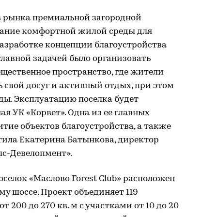
 рынка премиальной загородной
дание комфортной жилой среды для
разработке концепции благоустройства
 главной задачей было организовать
щественное пространство, где жители
 свой досуг и активный отдых, при этом
ды. Эксплуатацию поселка будет
ая УК «Корвет». Одна из ее главных
тие объектов благоустройства, а также
тила Екатерина Батынкова, директор
лс-Девелопмент».
елок «Маслово Forest Club» расположен
му шоссе. Проект объединяет 119
 200 до 270 кв. м с участками от 10 до 20