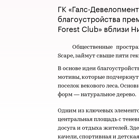
ГК «Галс-Девелопмент
благоустройства пре
Forest Club» вблизи Н
Общественные простра
Scape, займут свыше пяти гек
В основе идеи благоустройст
мотивы, которые подчеркнут
поселок векового леса. Осно
форм — натуральное дерево.
Одним из ключевых элементо
центральная площадь с тене
досуга и отдыха жителей. Зд
качели, спортивная и детска