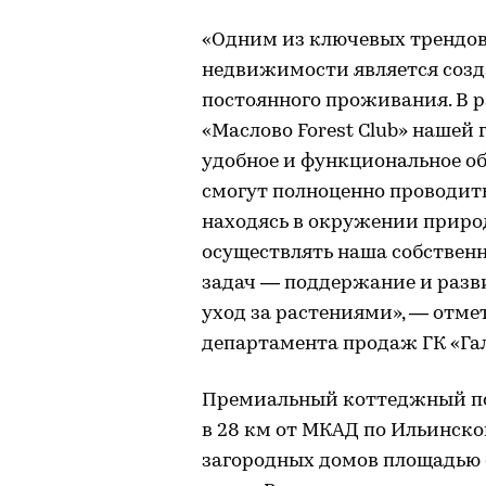
«Одним из ключевых трендов
недвижимости является соз
постоянного проживания. В 
«Маслово Forest Club» нашей
удобное и функциональное об
смогут полноценно проводить
находясь в окружении приро
осуществлять наша собственн
задач — поддержание и разви
уход за растениями», — отме
департамента продаж ГК «Га
Премиальный коттеджный пос
в 28 км от МКАД по Ильинско
загородных домов площадью от