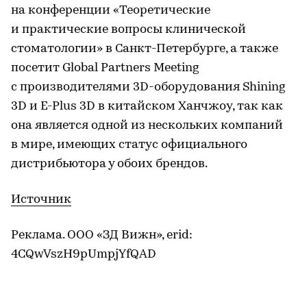
на конференции «Теоретические
и практические вопросы клинической
стоматологии» в Санкт-Петербурге, а также
посетит Global Partners Meeting
с производителями 3D-оборудования Shining
3D и E-Plus 3D в китайском Ханчжоу, так как
она является одной из нескольких компаний
в мире, имеющих статус официального
дистрибьютора у обоих брендов.
Источник
Реклама. ООО «ЗД Вижн», erid:
4CQwVszH9pUmpjYfQAD