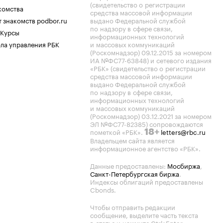
(свидетельство о регистрации
комства
средства массовой информации
 знакомств podbor.ru
выдано Федеральной службой
по надзору в сфере связи,
 Курсы
информационных технологий
ла управления РБК
и массовых коммуникаций
(Роскомнадзор) 09.12.2015 за номером
ИА №ФС77-63848) и сетевого издания
«РБК» (свидетельство о регистрации
средства массовой информации
выдано Федеральной службой
по надзору в сфере связи,
информационных технологий
и массовых коммуникаций
(Роскомнадзор) 03.12.2021 за номером
ЭЛ №ФС77-82385) сопровождаются
пометкой «РБК».
letters@rbc.ru
18+
Владельцем сайта является
информационное агентство «РБК».
Данные предоставлены:
Мосбиржа
,
Санкт-Петербургская биржа
.
Индексы облигаций предоставлены
Cbonds.
Чтобы отправить редакции
сообщение, выделите часть текста
в статье и нажмите Ctrl+Enter