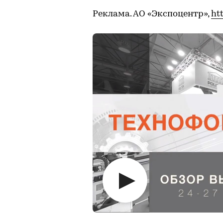
Реклама. АО «Экспоцентр»,
ht