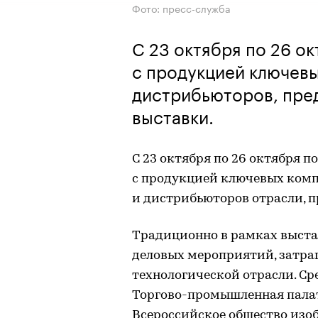
Фото: пресс-служба
С 23 октября по 26 о
с продукцией ключевы
дистрибьюторов, пре
выставки.
С 23 октября по 26 октября 
с продукцией ключевых ком
и дистрибьюторов отрасли, 
Традиционно в рамках выст
деловых мероприятий, затра
технологической отрасли. Ср
Торгово-промышленная палат
Всероссийское общество изоб