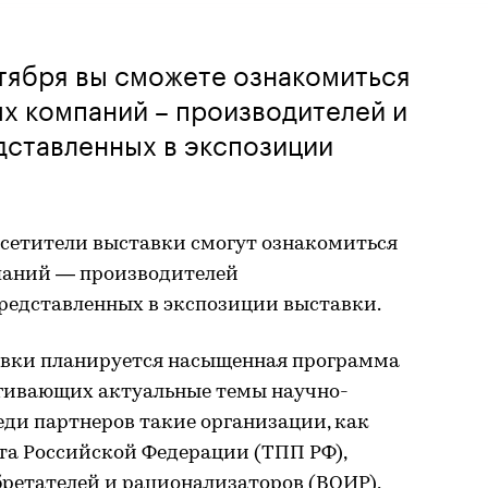
ктября вы сможете ознакомиться
х компаний – производителей и
дставленных в экспозиции
посетители выставки смогут ознакомиться
паний — производителей
представленных в экспозиции выставки.
авки планируется насыщенная программа
гивающих актуальные темы научно-
еди партнеров такие организации, как
а Российской Федерации (ТПП РФ),
ретателей и рационализаторов (ВОИР),