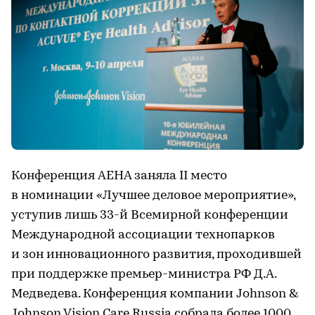
Конференция AEHA заняла II место
в номинации «Лучшее деловое мероприятие»,
уступив лишь 33-й Всемирной конференции
Международной ассоциации технопарков
и зон инновационного развития, проходившей
при поддержке премьер-министра РФ Д.А.
Медведева. Конференция компании Johnson &
Johnson Vision Care Russia собрала более 1000