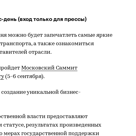
-день (вход только для прессы)
ня можно будет запечатлеть самые яркие
транспорта, а также ознакомиться
тавителей отрасли.
пройдет
Московский Саммит
ту
(5-6 сентября).
 создание уникальной бизнес-
рственной власти предоставляют
статусе, результатах произведенных
 о мерах государственной поддержки