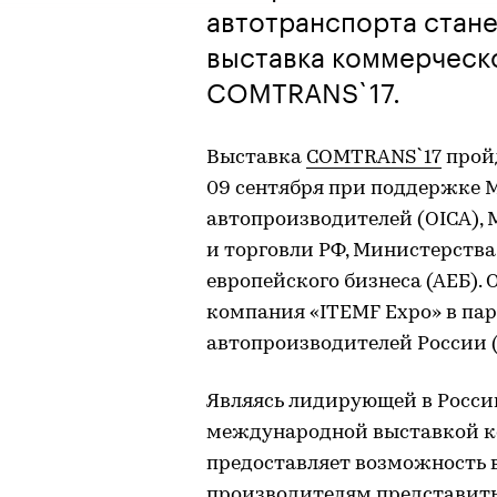
автотранспорта стан
выставка коммерческ
СOMTRANS`17.
Выставка
СOMTRANS`17
пройд
09 сентября при поддержке
автопроизводителей (OICA),
и торговли РФ, Министерства
европейского бизнеса (АЕБ).
компания «ITEMF Expo» в па
автопроизводителей России 
Являясь лидирующей в Росси
международной выставкой к
предоставляет возможность
производителям представить