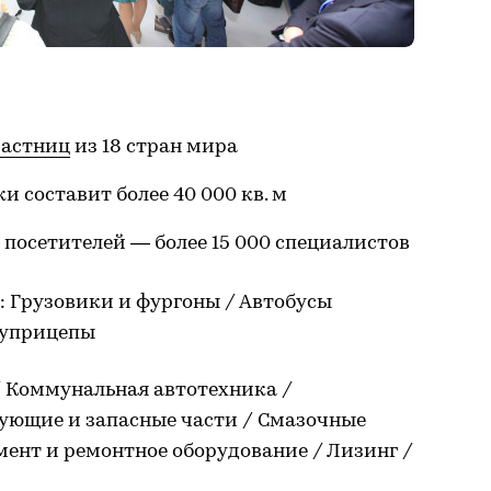
частниц
из 18 стран мира
 составит более 40 000 кв. м
посетителей — более 15 000 специалистов
: Грузовики и фургоны / Автобусы
луприцепы
 Коммунальная автотехника /
ующие и запасные части / Смазочные
ент и ремонтное оборудование / Лизинг /