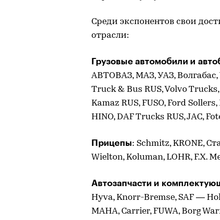
Среди экспонентов свои дос
отрасли:
Грузовые автомобили и авто
АВТОВАЗ, МАЗ, УАЗ, Волгабас
Truck & Bus RUS, Volvo Trucks
Kamaz RUS, FUSO, Ford Sollers
HINO, DAF Trucks RUS, JAC, Fot
Прицепы
: Schmitz, KRONE, Ст
Wielton, Koluman, LOHR, F.X. M
Автозапчасти и комплектую
Hyva, Knorr-Bremse, SAF — Hol
MAHA, Carrier, FUWA, Borg Wa