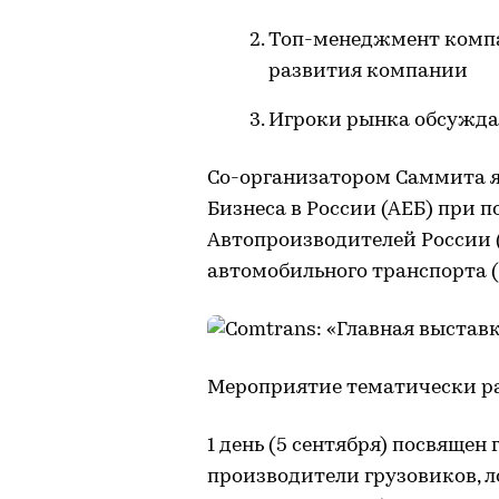
Топ-менеджмент компа
развития компании
Игроки рынка обсужда
Со-организатором Саммита я
Бизнеса в России (АЕБ) при
Автопроизводителей России 
автомобильного транспорта (
Мероприятие тематически раз
1 день (5 сентября) посвящен
производители грузовиков, л