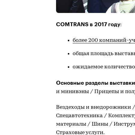
COMTRANS в 2017 году
:
более 200 компаний-у
общая площадь выставки
ожидаемое количество 
Основные разделы выставки
и минивэны / Прицепы и по
Вездеходы и внедорожники /
Спецавтотехника / Комплект
материалы / Шины / Инструм
Страховые услуги.