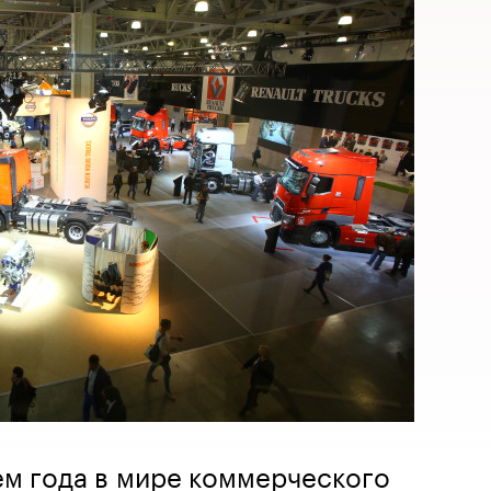
м года в мире коммерческого