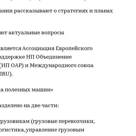
нии рассказывают о стратегиях и планах
ют актуальные вопросы
вляется Ассоциация Европейского
 поддержке НП Объединение
(НП ОАР) и Международного союза
IRU).
делено на две части:
 грузовикам (грузовые перевозчики,
огистика, управление грузовым