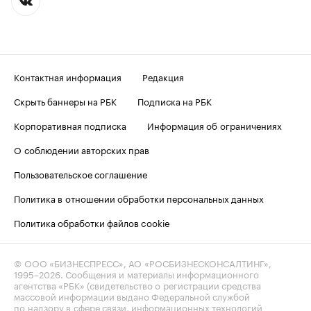
Контактная информация
Редакция
Скрыть баннеры на РБК
Подписка на РБК
Корпоративная подписка
Информация об ограничениях
О соблюдении авторских прав
Пользовательское соглашение
Политика в отношении обработки персональных данных
Политика обработки файлов cookie
© ООО «БИЗНЕСПРЕСС», АО «РОСБИЗНЕСКОНСАЛТИНГ»,
1995–2026
. Сообщения и материалы информационного
агентства «РБК» (свидетельство о регистрации средства
массовой информации выдано Федеральной службой
по надзору в сфере связи, информационных технологий